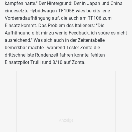
kämpfen hatte." Der Hintergrund: Der in Japan und China
eingesetzte Hybridwagen TF105B wies bereits jene
Vorderradaufhängung auf, die auch am TF106 zum
Einsatz kommt. Das Problem des Italieners: "Die
Aufhängung gibt mir zu wenig Feedback, ich spüre es nicht
ausreichend." Was sich auch in der Zeitentabelle
bemerkbar machte - während Tester Zonta die
drittschnellste Rundenzeit fahren konnte, fehlten
Einsatzpilot Trulli rund 8/10 auf Zonta.