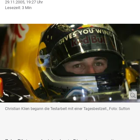
29.11.2005, 19:27 Uhr
Lesezeit: 3 Min
Christian Klien begann die Testarbeit mit einer Tagesbestzeit., Foto: Sutton