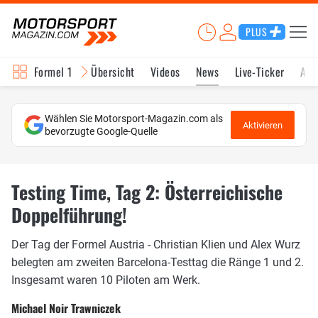
PLUS
Formel 1
Übersicht
Videos
News
Live-Ticker
Akt
Wählen Sie Motorsport-Magazin.com als
Aktivieren
bevorzugte Google-Quelle
Testing Time, Tag 2: Österreichische
Doppelführung!
Der Tag der Formel Austria - Christian Klien und Alex Wurz
belegten am zweiten Barcelona-Testtag die Ränge 1 und 2.
Insgesamt waren 10 Piloten am Werk.
Michael Noir Trawniczek