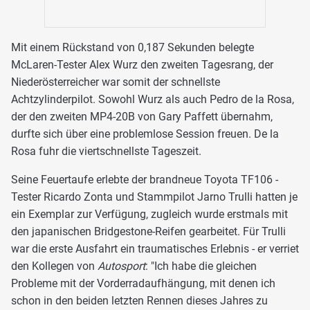
Mit einem Rückstand von 0,187 Sekunden belegte
McLaren-Tester Alex Wurz den zweiten Tagesrang, der
Niederösterreicher war somit der schnellste
Achtzylinderpilot. Sowohl Wurz als auch Pedro de la Rosa,
der den zweiten MP4-20B von Gary Paffett übernahm,
durfte sich über eine problemlose Session freuen. De la
Rosa fuhr die viertschnellste Tageszeit.
Seine Feuertaufe erlebte der brandneue Toyota TF106 -
Tester Ricardo Zonta und Stammpilot Jarno Trulli hatten je
ein Exemplar zur Verfügung, zugleich wurde erstmals mit
den japanischen Bridgestone-Reifen gearbeitet. Für Trulli
war die erste Ausfahrt ein traumatisches Erlebnis - er verriet
den Kollegen von
Autosport
: "Ich habe die gleichen
Probleme mit der Vorderradaufhängung, mit denen ich
schon in den beiden letzten Rennen dieses Jahres zu