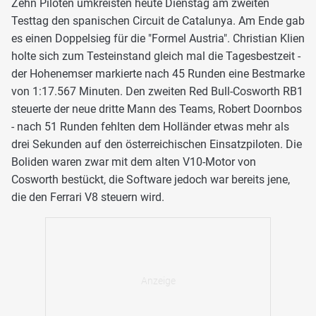
Zehn Piloten umkreisten heute Dienstag am zweiten
Testtag den spanischen Circuit de Catalunya. Am Ende gab
es einen Doppelsieg für die "Formel Austria". Christian Klien
holte sich zum Testeinstand gleich mal die Tagesbestzeit -
der Hohenemser markierte nach 45 Runden eine Bestmarke
von 1:17.567 Minuten. Den zweiten Red Bull-Cosworth RB1
steuerte der neue dritte Mann des Teams, Robert Doornbos
- nach 51 Runden fehlten dem Holländer etwas mehr als
drei Sekunden auf den österreichischen Einsatzpiloten. Die
Boliden waren zwar mit dem alten V10-Motor von
Cosworth bestückt, die Software jedoch war bereits jene,
die den Ferrari V8 steuern wird.