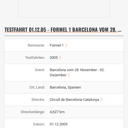
TESTFAHRT 01.12.05 - FORMEL 1 BARCELONA VOM 28. NOVEMBER - 02. DEZEMBER
Rennserie:
Formel 1
Testfahrten:
2005
Event:
Barcelona vom 28. November - 02.
Dezember
Ort, Land:
Barcelona, Spanien
Strecke:
Circuit de Barcelona-Catalunya
Streckenlänge:
4,627 km
Datum:
01.12.2005