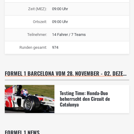
Zeit (MEZ):
09:00 Uhr
Ortszeit:
09:00 Uhr
Teilnehmer:
14 Fahrer / 7 Teams
Runden gesamt:
974
FORMEL 1 BARCELONA VOM 28. NOVEMBER - 02. DEZEMBER 2005 - TESTFAHRT 01.12.05
Testing Time: Honda-Duo
beherrscht den Circuit de
Catalunya
FORMEL 1 NEWS