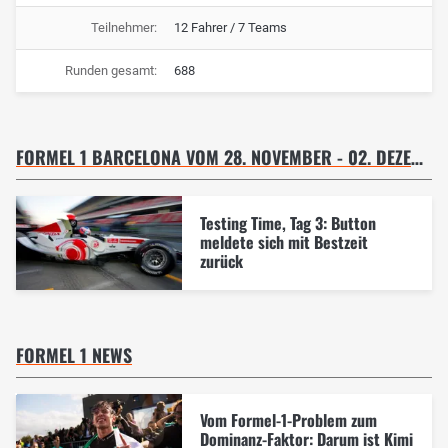
Teilnehmer:
12 Fahrer / 7 Teams
Runden gesamt:
688
FORMEL 1 BARCELONA VOM 28. NOVEMBER - 02. DEZEMBER 2005 - TESTFAHRT 30.11.05
Testing Time, Tag 3: Button
meldete sich mit Bestzeit
zurück
FORMEL 1 NEWS
Vom Formel-1-Problem zum
Dominanz-Faktor: Darum ist Kimi