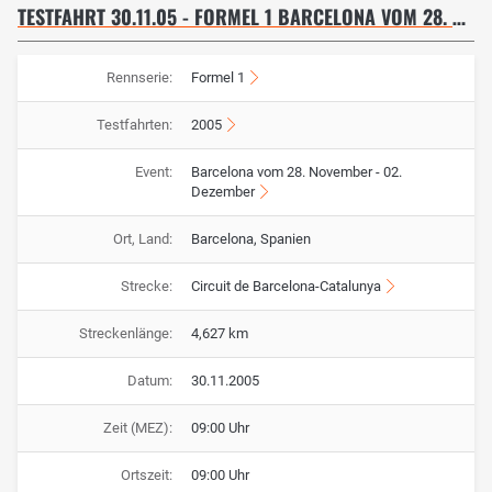
TESTFAHRT 30.11.05 - FORMEL 1 BARCELONA VOM 28. NOVEMBER - 02. DEZEMBER
Rennserie:
Formel 1
Testfahrten:
2005
Event:
Barcelona vom 28. November - 02.
Dezember
Ort, Land:
Barcelona, Spanien
Strecke:
Circuit de Barcelona-Catalunya
Streckenlänge:
4,627 km
Datum:
30.11.2005
Zeit (MEZ):
09:00 Uhr
Ortszeit:
09:00 Uhr