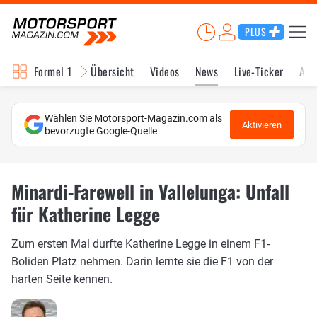
PLUS
Formel 1
Übersicht
Videos
News
Live-Ticker
Akt
Wählen Sie Motorsport-Magazin.com als
Aktivieren
bevorzugte Google-Quelle
Minardi-Farewell in Vallelunga: Unfall
für Katherine Legge
Zum ersten Mal durfte Katherine Legge in einem F1-
Boliden Platz nehmen. Darin lernte sie die F1 von der
harten Seite kennen.