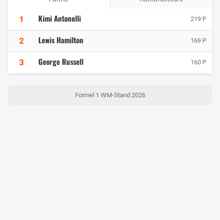
Kimi Antonelli
1
219 P
Lewis Hamilton
2
169 P
George Russell
3
160 P
Formel 1 WM-Stand 2026