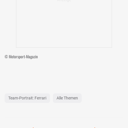
© Motorsport-Magazin
Team-Portrait: Ferrari
Alle Themen