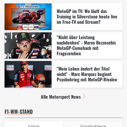
MotoGP im TV: Wo läuft das
Training in Silverstone heute live
im Free-TV und Stream?
"Nicht über Leistung
nachdenken" - Marco Bezzecchis
MotoGP-Comeback mit
Fragezeichen
"Mein Leben ändert der Titel
nicht" - Marc Marquez beginnt
Psychokrieg mit MotoGP-Rivalen
Alle Motorsport News
F1-WM-STAND
Fahrer
Konstrukteure