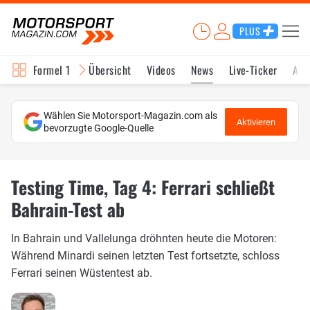
PLUS
Formel 1
Übersicht
Videos
News
Live-Ticker
Akt
Wählen Sie Motorsport-Magazin.com als
Aktivieren
bevorzugte Google-Quelle
Testing Time, Tag 4: Ferrari schließt
Bahrain-Test ab
In Bahrain und Vallelunga dröhnten heute die Motoren:
Während Minardi seinen letzten Test fortsetzte, schloss
Ferrari seinen Wüstentest ab.