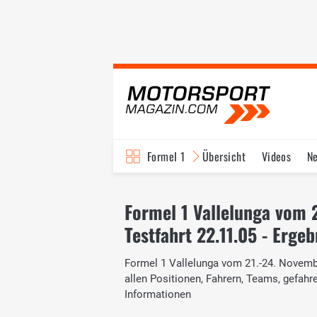
Formel 1
Übersicht
Videos
N
Fahrer & Teams
Bi
Formel 1 Vallelunga vom 
Testfahrt 22.11.05 - Ergeb
Formel 1 Vallelunga vom 21.-24. November
allen Positionen, Fahrern, Teams, gefah
Informationen