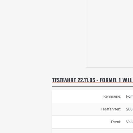
TESTFAHRT 22.11.05 - FORMEL 1 VA
Rennserie:
For
Testfahrten:
200
Event:
Val