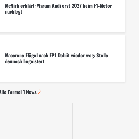
McNish erklärt: Warum Audi erst 2027 beim F1-Motor
nachlegt
Macarena-Flügel nach FP1-Debüt wieder weg: Stella
dennoch begeistert
Alle Formel 1 News