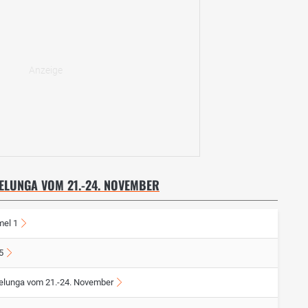
LLELUNGA VOM 21.-24. NOVEMBER
mel 1
5
lelunga vom 21.-24. November