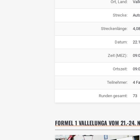
Ort, Land:
Vall
Strecke:
Aut
Streckenlänge:
4,0
Datum:
22.
Zeit (MEZ):
09:
Ortszeit:
09:
Teilnehmer:
4 F
Runden gesamt:
73
FORMEL 1 VALLELUNGA VOM 21.-24. 