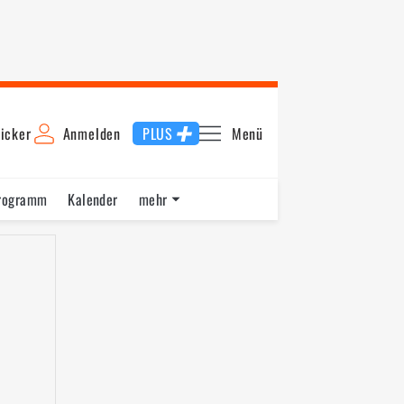
icker
Anmelden
PLUS
Menü
rogramm
Kalender
mehr
F1 Datenbank
Jobs
Über uns