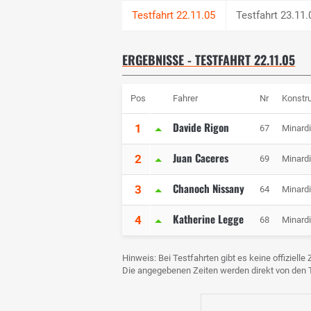
Testfahrt 23.11.
ERGEBNISSE - TESTFAHRT 22.11.05
Pos
Fahrer
Nr
Konstr
Davide Rigon
1
67
Minardi
Juan Caceres
2
69
Minardi
Chanoch Nissany
3
64
Minardi
Katherine Legge
4
68
Minardi
Hinweis: Bei Testfahrten gibt es keine offiziell
Die angegebenen Zeiten werden direkt von de