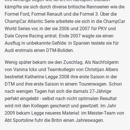
kämpfte sie sich durch diverse britische Rennserien wie die
Formel Ford, Formel Renault und die Formel 3. Über die
ChampCar Atlantic Serie arbeitete sie sich in die ChampCar
World Series vor, in der sie 2006 und 2007 für PKV und
Dale Coyne Racing antrat. Ende 2007 wagte sie einen
Ausflug in unbekannte Gefilde: in Spanien testete sie für
Audi erstmals einen DTM-Boliden.
Wenig später bekam sie den Zuschlag. Als Nachfolgerin
von Vanina Ickx und Teamkollegin von Christijan Albers
bestreitet Katherine Legge 2008 ihre erste Saison in der
DTM und ihre erste Saison in einem Tourenwagen. Schon
nach wenigen Tagen hat sich die damals 27-Jährige
perfekt eingelebt - selbst nach nicht optimalen Resultat
wird mit den Kollegen gescherzt und gewitzelt. Im Jahr
2009 bekam Legge neueres Material: im Meister-Team von
Abt Sportsline fuhr die Britin einen Jahreswagen.