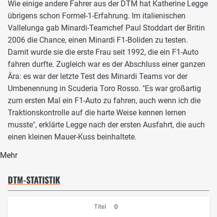
Wie einige andere Fahrer aus der DTM hat Katherine Legge
übrigens schon Formel-1-Erfahrung. Im italienischen
Vallelunga gab Minardi-Teamchef Paul Stoddart der Britin
2006 die Chance, einen Minardi F1-Boliden zu testen.
Damit wurde sie die erste Frau seit 1992, die ein F1-Auto
fahren durfte. Zugleich war es der Abschluss einer ganzen
Ära: es war der letzte Test des Minardi Teams vor der
Umbenennung in Scuderia Toro Rosso. "Es war großartig
zum ersten Mal ein F1-Auto zu fahren, auch wenn ich die
Traktionskontrolle auf die harte Weise kennen lernen
musste", erklärte Legge nach der ersten Ausfahrt, die auch
einen kleinen Mauer-Kuss beinhaltete.
Mehr
DTM-STATISTIK
Titel
0