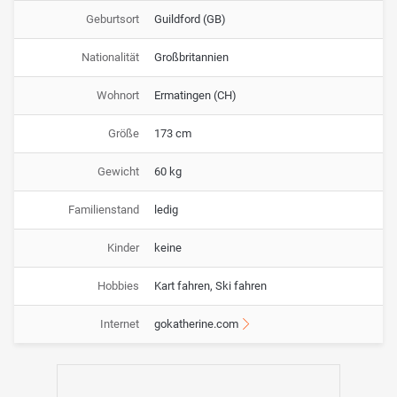
Geburtsort
Guildford (GB)
Nationalität
Großbritannien
Wohnort
Ermatingen (CH)
Größe
173 cm
Gewicht
60 kg
Familienstand
ledig
Kinder
keine
Hobbies
Kart fahren, Ski fahren
Internet
gokatherine.com