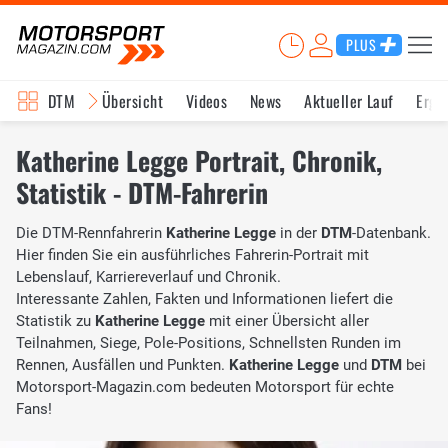
PLUS
DTM
Übersicht
Videos
News
Aktueller Lauf
Erge
Katherine Legge Portrait, Chronik,
Statistik - DTM-Fahrerin
Die DTM-Rennfahrerin
Katherine Legge
in der
DTM
-Datenbank.
Hier finden Sie ein ausführliches Fahrerin-Portrait mit
Lebenslauf, Karriereverlauf und Chronik.
Interessante Zahlen, Fakten und Informationen liefert die
Statistik zu
Katherine Legge
mit einer Übersicht aller
Teilnahmen, Siege, Pole-Positions, Schnellsten Runden im
Rennen, Ausfällen und Punkten.
Katherine Legge
und
DTM
bei
Motorsport-Magazin.com bedeuten Motorsport für echte
Fans!