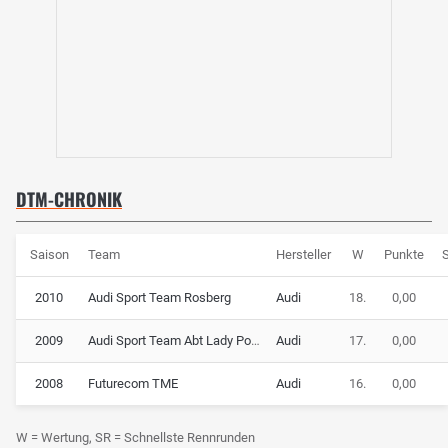
DTM-CHRONIK
Saison
Team
Hersteller
W
Punkte
2010
Audi Sport Team Rosberg
Audi
18.
0,00
2009
Audi Sport Team Abt Lady Power
Audi
17.
0,00
2008
Futurecom TME
Audi
16.
0,00
W = Wertung, SR = Schnellste Rennrunden