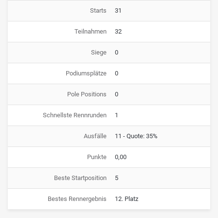
Starts
31
Teilnahmen
32
Siege
0
Podiumsplätze
0
Pole Positions
0
Schnellste Rennrunden
1
Ausfälle
11 - Quote: 35%
Punkte
0,00
Beste Startposition
5
Bestes Rennergebnis
12. Platz