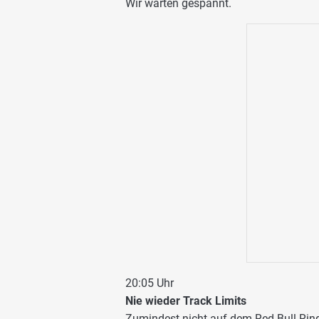
Wir warten gespannt.
20:05 Uhr
Nie wieder Track Limits
Zumindest nicht auf dem Red Bull Ring,