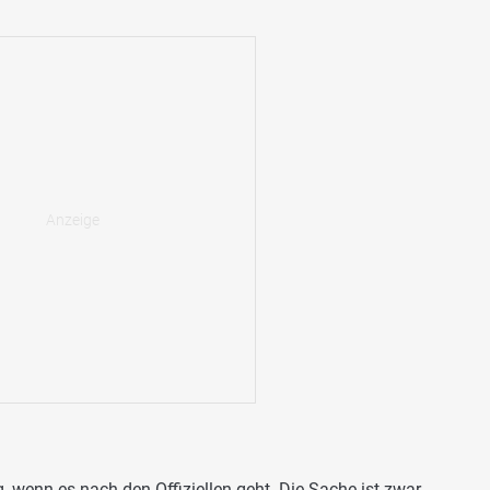
 wenn es nach den Offiziellen geht. Die Sache ist zwar