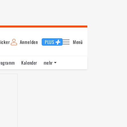
icker
Anmelden
PLUS
Menü
rogramm
Kalender
mehr
F1 Datenbank
Jobs
Über uns