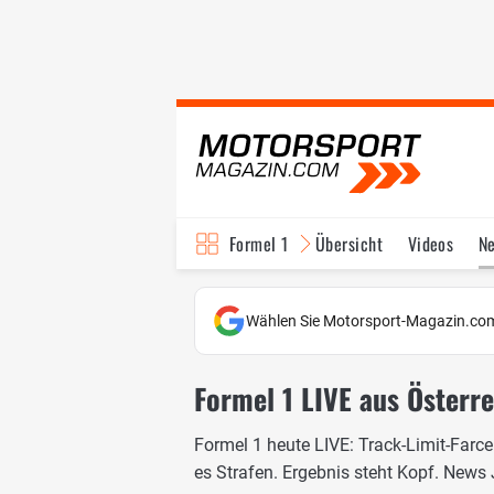
Formel 1
Übersicht
Videos
N
Fahrer & Teams
Bi
Wählen Sie Motorsport-Magazin.com
Formel 1 LIVE aus Österre
Formel 1 heute LIVE: Track-Limit-Farce
es Strafen. Ergebnis steht Kopf. News 