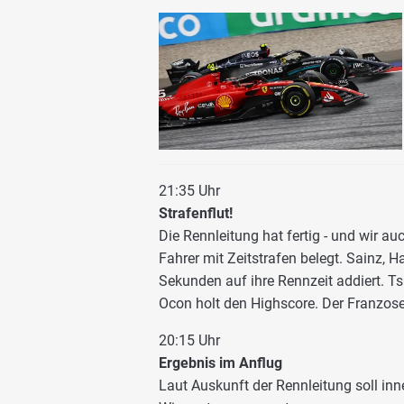
21:35 Uhr
Strafenflut!
Die Rennleitung hat fertig - und wir a
Fahrer mit Zeitstrafen belegt. Sainz,
Sekunden auf ihre Rennzeit addiert. Ts
Ocon holt den Highscore. Der Franzose
20:15 Uhr
Ergebnis im Anflug
Laut Auskunft der Rennleitung soll inn