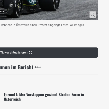
Rennens in Österreich einen Protest eingelegt, Foto: LAT Images
Ticker aktualisieren
ennen im Bericht +++
Formel 1: Max Verstappen gewinnt Strafen-Farce in
Österreich