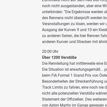
noch nicht ausgestanden, aber eine Wi
unterbinden: "Die Ergebnisse werden ak
des Rennens nicht überprüft werden ko
Veranstaltungen zu lösen, werden wir
Ausgang der Kurven 9 und 10 ein Kiesbet
zu anderen Serien, die hier Rennen fahr
anderen Kurven und Strecken mit ähnli
20:00 Uhr
Über 1200 Verstöße
Die Rennleitung hat mittlerweile ein
Die Situation ist erwartungsgemäß... p
beim FIA Formel 1 Grand Prix von Öste
Besonderheiten der Streckenführung un
Track Limits zu fahren, eine noch nie 
nicht alle potenziellen Verstöße währ
Statement der Offiziellen. Des weitere
von Aston Martin im Gange gewesen sei