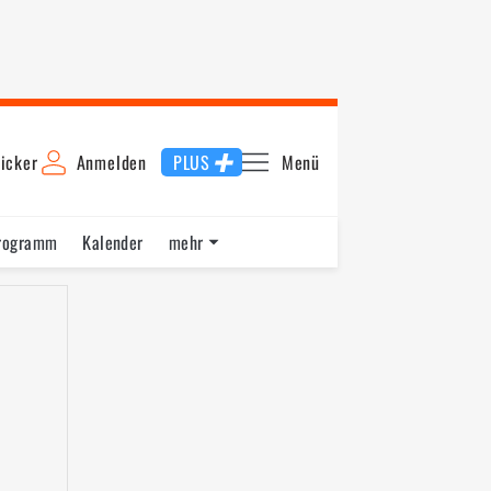
icker
Anmelden
PLUS
Menü
rogramm
Kalender
mehr
F1 Datenbank
Jobs
Über uns