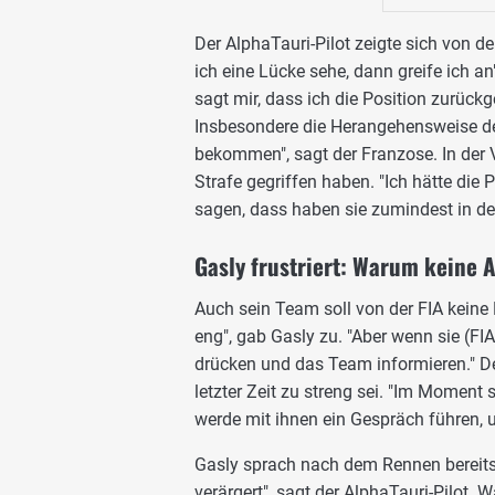
Der AlphaTauri-Pilot zeigte sich von de
ich eine Lücke sehe, dann greife ich an
sagt mir, dass ich die Position zurück
Insbesondere die Herangehensweise der
bekommen", sagt der Franzose. In der V
Strafe gegriffen haben. "Ich hätte die
sagen, dass haben sie zumindest in d
Gasly frustriert: Warum keine
Auch sein Team soll von der FIA keine
eng", gab Gasly zu. "Aber wenn sie (FI
drücken und das Team informieren." De
letzter Zeit zu streng sei. "Im Moment 
werde mit ihnen ein Gespräch führen, 
Gasly sprach nach dem Rennen bereits m
verärgert", sagt der AlphaTauri-Pilot