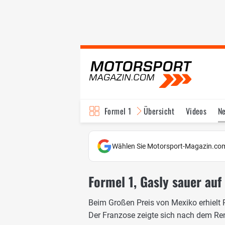
Formel 1
Übersicht
Videos
N
Fahrer & Teams
Bi
Wählen Sie Motorsport-Magazin.com
Formel 1, Gasly sauer auf
Beim Großen Preis von Mexiko erhielt P
Der Franzose zeigte sich nach dem Ren