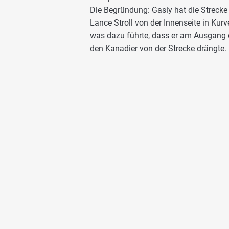
Die Begründung: Gasly hat die Strecke 
Lance Stroll von der Innenseite in Kurv
was dazu führte, dass er am Ausgang d
den Kanadier von der Strecke drängte.