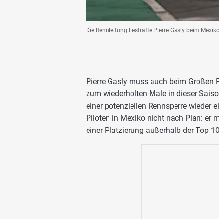
Die Rennleitung bestrafte Pierre Gasly beim Mexi
Pierre Gasly muss auch beim Großen Pr
zum wiederholten Male in dieser Sai
einer potenziellen Rennsperre wieder ei
Piloten in Mexiko nicht nach Plan: er 
einer Platzierung außerhalb der Top-1