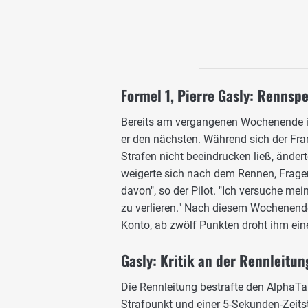
Formel 1, Pierre Gasly: Rennsp
Bereits am vergangenen Wochenende in 
er den nächsten. Während sich der 
Strafen nicht beeindrucken ließ, änder
weigerte sich nach dem Rennen, Frage
davon", so der Pilot. "Ich versuche mei
zu verlieren." Nach diesem Wochenende
Konto, ab zwölf Punkten droht ihm ein
Gasly: Kritik an der Rennleitun
Die Rennleitung bestrafte den AlphaTa
Strafpunkt und einer 5-Sekunden-Zeitst