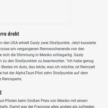
erre droht
den USA erhielt Gasly zwei Strafpunkte. Jetzt kassierte
Franzose am vergangenen Rennwochenende von den
te sich die Stimmung in Mexiko schlagartig. Gasly
n zu den Strafpunkten zu beantworten. "Ich habe genug
n Bestes im Auto, das letzte, was ich möchte, ist Rennzeit
 hat der AlphaTauri-Pilot zehn Strafpunkte auf dem
e Rennsperre.
g
uri-Piloten beim Großen Preis von Mexiko mit einem
rafe. Damit war der Franzose alles andere als zufrieden.