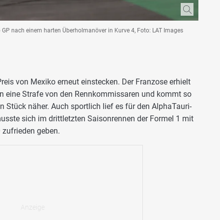
ko GP nach einem harten Überholmanöver in Kurve 4, Foto: LAT Images
eis von Mexiko erneut einstecken. Der Franzose erhielt
son eine Strafe von den Rennkommissaren und kommt so
n Stück näher. Auch sportlich lief es für den AlphaTauri-
musste sich im drittletzten Saisonrennen der Formel 1 mit
0 zufrieden geben.