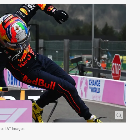
to: LAT Images