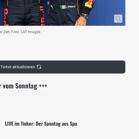
er Zeit, Foto: LAT Images
Ticker aktualisieren
er vom Sonntag +++
LIVE im Ticker: Der Sonntag aus Spa