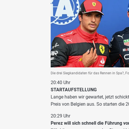
Die drei Siegkandidaten für das Rennen in Spa?, F
20:40 Uhr
STARTAUFSTELLUNG
Lange haben wir gewartet, jetzt schickt
Preis von Belgien aus. So starten die 
20:29 Uhr
Perez will sich schnell die Führung v