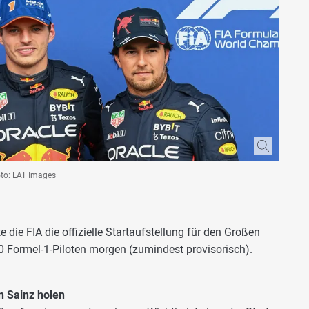
oto: LAT Images
e die FIA die offizielle Startaufstellung für den Großen
20 Formel-1-Piloten morgen (zumindest provisorisch).
on Sainz holen