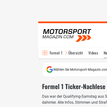
Formel 1
Übersicht
Videos
N
Fahrer & Teams
Bi
Wählen Sie Motorsport-Magazin.com
Formel 1 Ticker-Nachlese 
Das war der Qualifying-Samstag aus Sp
dahinter. Alle Infos, Stimmen und Str