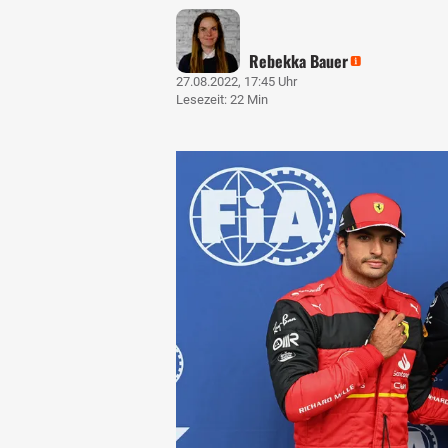
Rebekka Bauer
27.08.2022, 17:45 Uhr
Lesezeit: 22 Min