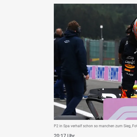
P2 in Spa verhalf schon so manchen zum Sieg, Fo
20:17 Uhr