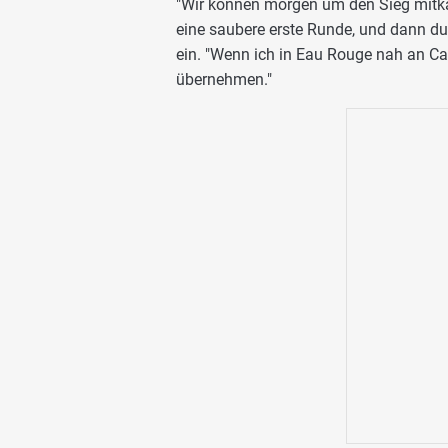
"Wir können morgen um den Sieg mitkämp
eine saubere erste Runde, und dann du
ein. "Wenn ich in Eau Rouge nah an Car
übernehmen."