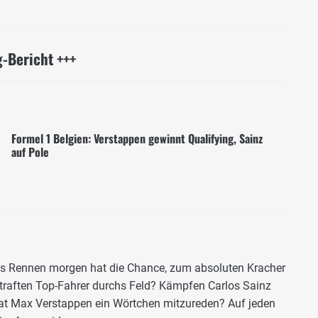
g-Bericht +++
Formel 1 Belgien: Verstappen gewinnt Qualifying, Sainz
auf Pole
Das Rennen morgen hat die Chance, zum absoluten Kracher
straften Top-Fahrer durchs Feld? Kämpfen Carlos Sainz
at Max Verstappen ein Wörtchen mitzureden? Auf jeden