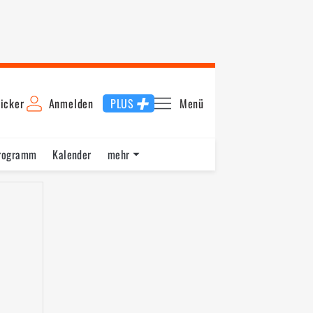
icker
Anmelden
PLUS
Menü
rogramm
Kalender
mehr
F1 Datenbank
Jobs
Über uns