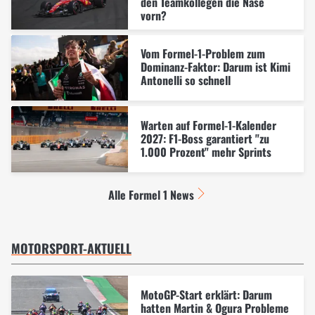
den Teamkollegen die Nase
vorn?
Vom Formel-1-Problem zum
Dominanz-Faktor: Darum ist Kimi
Antonelli so schnell
Warten auf Formel-1-Kalender
2027: F1-Boss garantiert "zu
1.000 Prozent" mehr Sprints
Alle Formel 1 News
MOTORSPORT-AKTUELL
MotoGP-Start erklärt: Darum
hatten Martin & Ogura Probleme