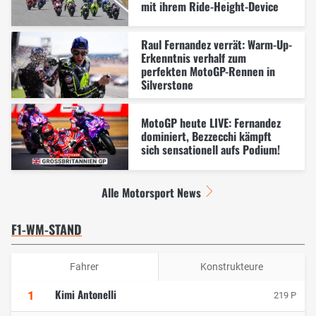
mit ihrem Ride-Height-Device
Raul Fernandez verrät: Warm-Up-
Erkenntnis verhalf zum
perfekten MotoGP-Rennen in
Silverstone
MotoGP heute LIVE: Fernandez
dominiert, Bezzecchi kämpft
sich sensationell aufs Podium!
Alle Motorsport News
F1-WM-STAND
Fahrer
Konstrukteure
Kimi Antonelli
1
219 P