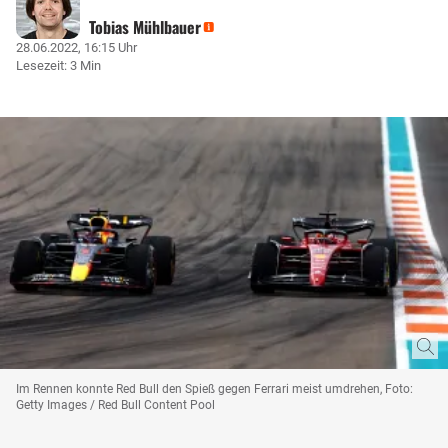
Tobias Mühlbauer
28.06.2022, 16:15 Uhr
Lesezeit: 3 Min
Im Rennen konnte Red Bull den Spieß gegen Ferrari meist umdrehen, Foto:
Getty Images / Red Bull Content Pool