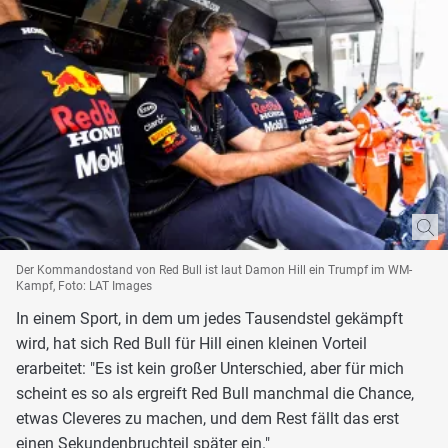
Der Kommandostand von Red Bull ist laut Damon Hill ein Trumpf im WM-
Kampf, Foto: LAT Images
In einem Sport, in dem um jedes Tausendstel gekämpft
wird, hat sich Red Bull für Hill einen kleinen Vorteil
erarbeitet: "Es ist kein großer Unterschied, aber für mich
scheint es so als ergreift Red Bull manchmal die Chance,
etwas Cleveres zu machen, und dem Rest fällt das erst
einen Sekundenbruchteil später ein."