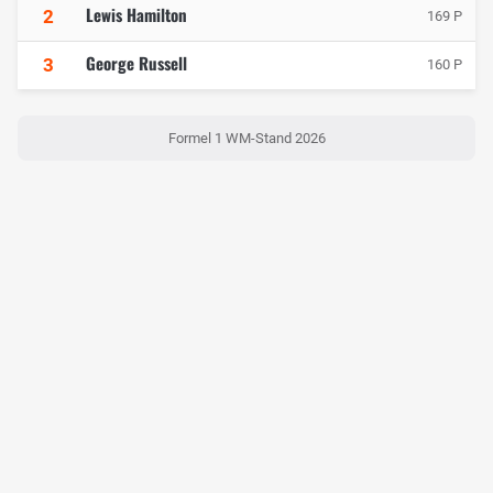
Lewis Hamilton
2
169 P
George Russell
3
160 P
Formel 1 WM-Stand 2026