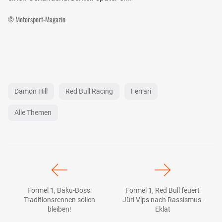
© Motorsport-Magazin
Damon Hill
Red Bull Racing
Ferrari
Alle Themen
Formel 1, Baku-Boss:
Formel 1, Red Bull feuert
Traditionsrennen sollen
Jüri Vips nach Rassismus-
bleiben!
Eklat