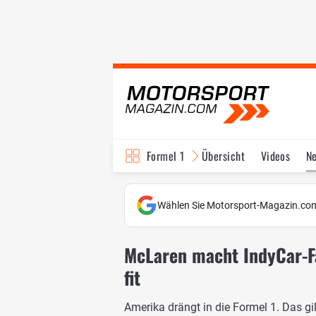
Formel 1
Übersicht
Videos
N
Fahrer & Teams
Bi
Wählen Sie Motorsport-Magazin.com
McLaren macht IndyCar-Fa
fit
Amerika drängt in die Formel 1. Das gi