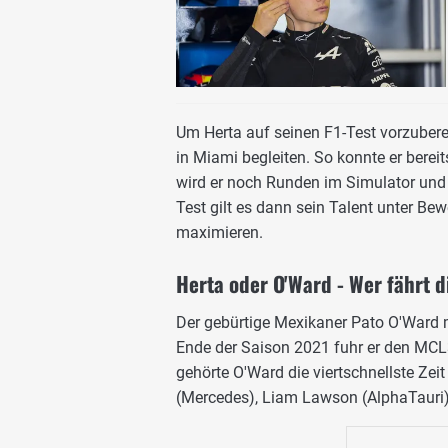
Um Herta auf seinen F1-Test vorzubere
in Miami begleiten. So konnte er bere
wird er noch Runden im Simulator und 
Test gilt es dann sein Talent unter Be
maximieren.
Herta oder O'Ward - Wer fährt d
Der gebürtige Mexikaner Pato O'Ward m
Ende der Saison 2021 fuhr er den MC
gehörte O'Ward die viertschnellste Zei
(Mercedes), Liam Lawson (AlphaTauri) 