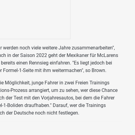
r werden noch viele weitere Jahre zusammenarbeiten",
uch in der Saison 2022 geht der Mexikaner für McLarens
ereits einen Rennsieg einfahren. "Es liegt jedoch bei
er Formel-1-Seite mit ihm weitermachen", so Brown.
 Möglichkeit, junge Fahrer in zwei Freien Trainings
tions-Prozess arrangiert, um zu sehen, wer diese Chance
uch der Test mit den Vorjahresautos, bei dem die Fahrer
l-1-Boliden draufhaben." Darauf, wer die Trainings
ich der Deutsche noch nicht festlegen.