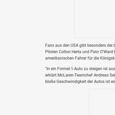
Fans aus den USA gibt besonders der b
Piloten Colton Herta und Pato O'Ward 
amerikanischen Fahrer für die Königsk
"In ein Formel-1-Auto zu steigen ist a
erklärt McLaren-Teamchef Andreas Seidl
bloße Geschwindigkeit der Autos ist ei