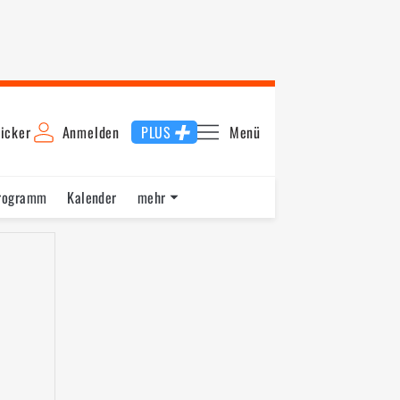
icker
Anmelden
PLUS
Menü
rogramm
Kalender
mehr
F1 Datenbank
Jobs
Über uns