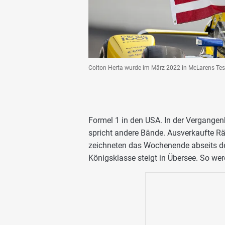
Colton Herta wurde im März 2022 in McLarens T
Formel 1 in den USA. In der Vergangen
spricht andere Bände. Ausverkaufte Rä
zeichneten das Wochenende abseits des
Königsklasse steigt in Übersee. So we