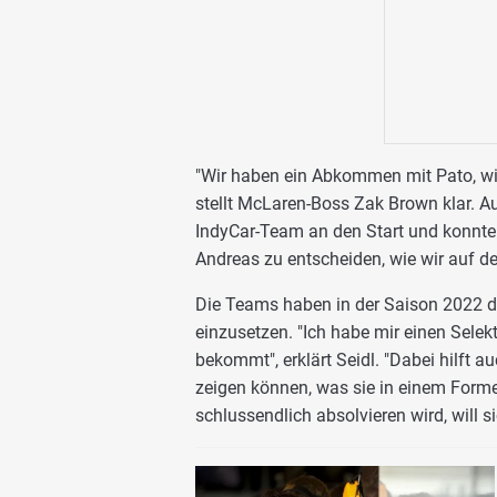
"Wir haben ein Abkommen mit Pato, wi
stellt McLaren-Boss Zak Brown klar. A
IndyCar-Team an den Start und konnte b
Andreas zu entscheiden, wie wir auf d
Die Teams haben in der Saison 2022 die
einzusetzen. "Ich habe mir einen Selek
bekommt", erklärt Seidl. "Dabei hilft a
zeigen können, was sie in einem Forme
schlussendlich absolvieren wird, will s