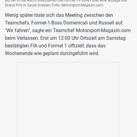
Bis tief in die Nacht diskutierten die Formel-1-Piloten über eine Absage des
Grand Prix in Saudi Arabien, Foto: Motorsport-Magazin.com
Wenig später löste sich das Meeting zwischen den
Teamchefs, Formel-1-Boss Domenicali und Russell auf.
"Wir fahren", sagte ein Teamchef Motorsport-Magazin.com
beim Verlassen. Erst um 12:00 Uhr Ortszeit am Samstag
bestätigten FIA und Formel 1 offiziell, dass das
Wochenende wie geplant durchgeführt wird.