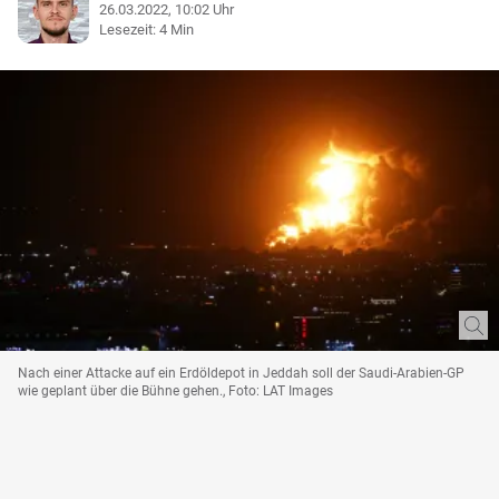
26.03.2022, 10:02 Uhr
Lesezeit: 4 Min
Nach einer Attacke auf ein Erdöldepot in Jeddah soll der Saudi-Arabien-GP
wie geplant über die Bühne gehen., Foto: LAT Images