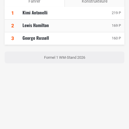
Fahrer
Konstrukteure
Kimi Antonelli
1
219 P
Lewis Hamilton
2
169 P
George Russell
3
160 P
Formel 1 WM-Stand 2026