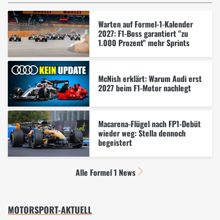
Warten auf Formel-1-Kalender
2027: F1-Boss garantiert "zu
1.000 Prozent" mehr Sprints
McNish erklärt: Warum Audi erst
2027 beim F1-Motor nachlegt
Macarena-Flügel nach FP1-Debüt
wieder weg: Stella dennoch
begeistert
Alle Formel 1 News
MOTORSPORT-AKTUELL