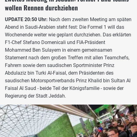
wollen Rennen durchziehen
UPDATE 20:50 Uhr:
Nach dem zweiten Meeting am späten
Abend in Saudi-Arabien steht fest: Die Formel 1 will das
Wochenende weiter wie geplant durchziehen. Das erklärten
F1-Chef Stefano Domenicali und FIA-Präsident
Mohammed Ben Sulayem in einem gemeinsamen
Statement nach dem großen Treffen mit allen Teamchefs,
Fahrern sowie dem saudischen Sportminister Prinz
Abdulaziz bin Turki Al-Faisal, dem Präsidenten des
saudischen Motorsportverbands Prinz Khalid bin Sultan Al
Faisal Al Saud - beide Teil der Königsfamilie - sowie der
Regierung der Stadt Jeddah.