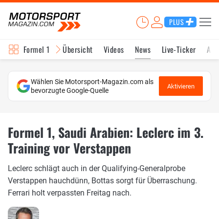
PLUS
Formel 1
Übersicht
Videos
News
Live-Ticker
Akt
Wählen Sie Motorsport-Magazin.com als
Aktivieren
bevorzugte Google-Quelle
Formel 1, Saudi Arabien: Leclerc im 3.
Training vor Verstappen
Leclerc schlägt auch in der Qualifying-Generalprobe
Verstappen hauchdünn, Bottas sorgt für Überraschung.
Ferrari holt verpassten Freitag nach.