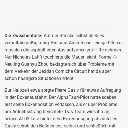
Die Zwischenfälle:
Auf der Strecke selbst blieb es
verhältnismäßig ruhig. Ein paar Ausrutscher, einige Piloten
mussten die asphaltierten Auslaufzonen zur Hilfe nehmen.
Nur Nicholas Latifi touchierte die Mauer leicht. Formel-1-
Neuling Guanyu Zhou beklagte sich über Probleme mit
dem Verkehr, der Jeddah Corniche Circuit hat da aber
schon haarigere Situationen erlebt.
Zur Halbzeit etwa sorgte Pierre Gasly für etwas Aufregung
in der Boxenausfahrt. Der AlphaTauri-Pilot hatte soeben
erst seine Boxenposition verlassen, als er über Probleme
am Antriebsstrang berichtete. Das Team wies ihn an,
seinen AT03 kurz hinter dem Boxenausgang abzustellen.
Gasly schob den Boliden erst selbst und schließlich mit