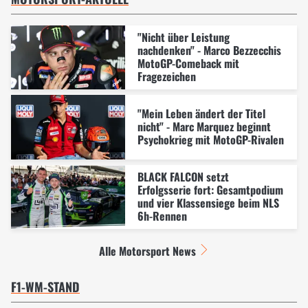
"Nicht über Leistung
nachdenken" - Marco Bezzecchis
MotoGP-Comeback mit
Fragezeichen
"Mein Leben ändert der Titel
nicht" - Marc Marquez beginnt
Psychokrieg mit MotoGP-Rivalen
BLACK FALCON setzt
Erfolgsserie fort: Gesamtpodium
und vier Klassensiege beim NLS
6h-Rennen
Alle Motorsport News
F1-WM-STAND