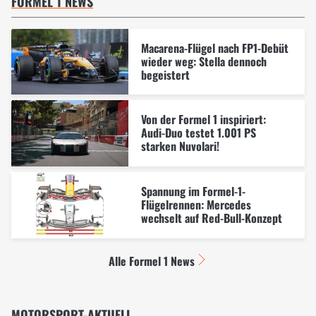
FORMEL 1 NEWS
Macarena-Flügel nach FP1-Debüt
wieder weg: Stella dennoch
begeistert
Von der Formel 1 inspiriert:
Audi-Duo testet 1.001 PS
starken Nuvolari!
Spannung im Formel-1-
Flügelrennen: Mercedes
wechselt auf Red-Bull-Konzept
Alle Formel 1 News
MOTORSPORT-AKTUELL