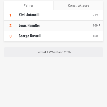
Fahrer
Konstrukteure
Kimi Antonelli
1
219 P
Lewis Hamilton
2
169 P
George Russell
3
160 P
Formel 1 WM-Stand 2026