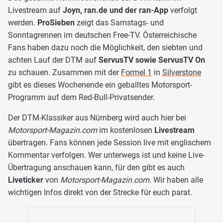
Livestream auf
Joyn, ran.de und der ran-App
verfolgt
werden.
ProSieben
zeigt das Samstags- und
Sonntagrennen im deutschen Free-TV. Österreichische
Fans haben dazu noch die Möglichkeit, den siebten und
achten Lauf der DTM auf
ServusTV sowie ServusTV On
zu schauen. Zusammen mit der
Formel 1
in
Silverstone
gibt es dieses Wochenende ein geballtes Motorsport-
Programm auf dem Red-Bull-Privatsender.
Der DTM-Klassiker aus Nürnberg wird auch hier bei
Motorsport-Magazin.com
im kostenlosen
Livestream
übertragen. Fans können jede Session live mit englischem
Kommentar verfolgen. Wer unterwegs ist und keine Live-
Übertragung anschauen kann, für den gibt es auch
Liveticker
von
Motorsport-Magazin.com
. Wir haben alle
wichtigen Infos direkt von der Strecke für euch parat.