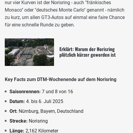
nur vier Kurven ist der Norisring - auch "fränkisches
Monaco" oder "deutsches Monte Carlo" genannt - nämlich
zu kurz, um allen GT3-Autos auf einmal eine faire Chance
für eine schnelle Runde zu geben.
Erklärt: Warum der Norisring
plötzlich kürzer geworden ist
Key Facts zum DTM-Wochenende auf dem Norisring
Saisonrennen:
7 und 8 von 16
Datum:
4. bis 6. Juli 2025
Ort:
Nürnburg, Bayern, Deutschland
Strecke:
Norisring
Länge:
2,162 Kilometer