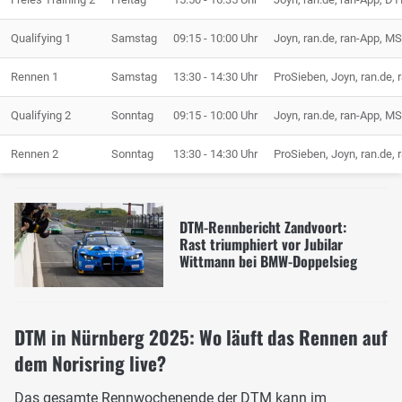
Qualifying 1
Samstag
09:15 - 10:00 Uhr
Joyn, ran.de, ran-App, M
Rennen 1
Samstag
13:30 - 14:30 Uhr
ProSieben, Joyn, ran.de
Qualifying 2
Sonntag
09:15 - 10:00 Uhr
Joyn, ran.de, ran-App, M
Rennen 2
Sonntag
13:30 - 14:30 Uhr
ProSieben, Joyn, ran.de
DTM-Rennbericht Zandvoort:
Rast triumphiert vor Jubilar
Wittmann bei BMW-Doppelsieg
DTM in Nürnberg 2025: Wo läuft das Rennen auf
dem Norisring live?
Das gesamte Rennwochenende der DTM kann im