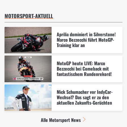
MOTORSPORT-AKTUELL
Aprilia dominiert in Silverstone!
Marco Bezzecchi führt MotoGP-
Training klar an
MotoGP heute LIVE: Marco
Bezzecchi bei Comeback mit
fantastischem Rundenrekord!
Mick Schumacher vor IndyCar-
Wechsel? Das sagt er zu den
aktuellen Zukunfts-Gerüchten
Alle Motorsport News