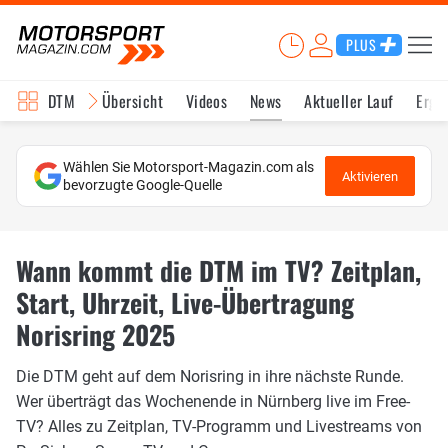
PLUS
DTM
Übersicht
Videos
News
Aktueller Lauf
Erge
Wählen Sie Motorsport-Magazin.com als
Aktivieren
bevorzugte Google-Quelle
Wann kommt die DTM im TV? Zeitplan,
Start, Uhrzeit, Live-Übertragung
Norisring 2025
Die DTM geht auf dem Norisring in ihre nächste Runde.
Wer überträgt das Wochenende in Nürnberg live im Free-
TV? Alles zu Zeitplan, TV-Programm und Livestreams von