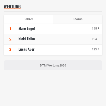
WERTUNG
Fahrer
Teams
Maro Engel
1
145 P
Nicki Thiim
2
124 P
Lucas Auer
3
123 P
DTM Wertung 2026