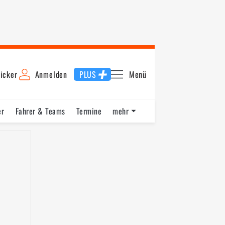
icker
Anmelden
PLUS
Menü
er
Fahrer & Teams
Termine
mehr