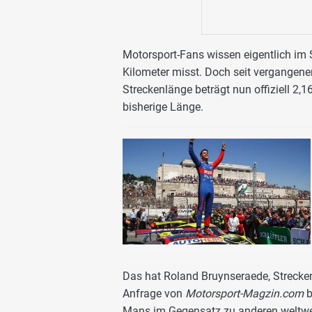
Motorsport-Fans wissen eigentlich im 
Kilometer misst. Doch seit vergangene
Streckenlänge beträgt nun offiziell 2,1
bisherige Länge.
Das hat Roland Bruynseraede, Strecken
Anfrage von
Motorsport-Magzin.com
b
Mans im Gegensatz zu anderen weltweit