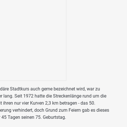
ndäre Stadtkurs auch gerne bezeichnet wird, war zu
er lang. Seit 1972 hatte die Streckenlänge rund um die
t ihren nur vier Kurven 2,3 km betragen - das 50.
rung verhindert, doch Grund zum Feiern gab es dieses
or 45 Tagen seinen 75. Geburtstag.