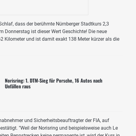
Schlaf, dass der berühmte Nürnberger Stadtkurs 2,3
m Donnerstag ist dieser Wert Geschichte! Die neue
62 Kilometer und ist damit exakt 138 Meter kürzer als die
Norisring: 1. DTM-Sieg für Porsche, 16 Autos nach
Unfällen raus
abnehmer und Sicherheitsbeauftragter der FIA, auf
estätigt. "Weil der Norisring und beispielsweise auch Le
en Rennstrecken keine permanente ist, wird der Kurs in