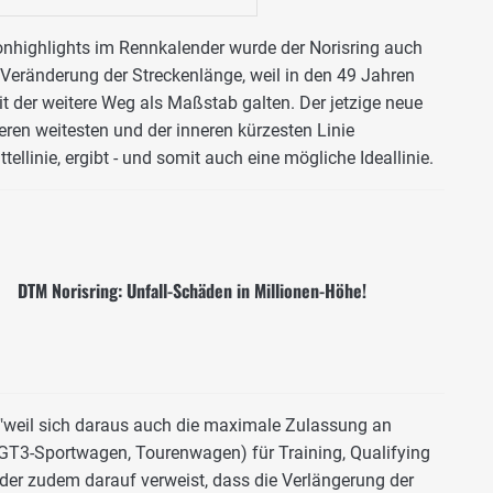
onhighlights im Rennkalender wurde der Norisring auch
Veränderung der Streckenlänge, weil in den 49 Jahren
t der weitere Weg als Maßstab galten. Der jetzige neue
eren weitesten und der inneren kürzesten Linie
ellinie, ergibt - und somit auch eine mögliche Ideallinie.
DTM Norisring: Unfall-Schäden in Millionen-Höhe!
, "weil sich daraus auch die maximale Zulassung an
GT3-Sportwagen, Tourenwagen) für Training, Qualifying
 der zudem darauf verweist, dass die Verlängerung der