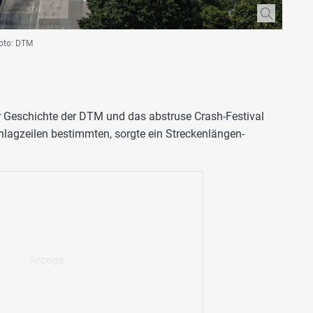
 Foto: DTM
er Geschichte der DTM und das abstruse Crash-Festival
lagzeilen bestimmten, sorgte ein Streckenlängen-