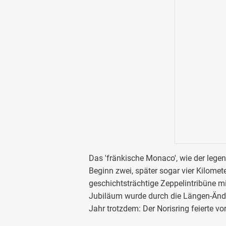
Das 'fränkische Monaco', wie der lege
Beginn zwei, später sogar vier Kilomet
geschichtsträchtige Zeppelintribüne mi
Jubiläum wurde durch die Längen-Ände
Jahr trotzdem: Der Norisring feierte v