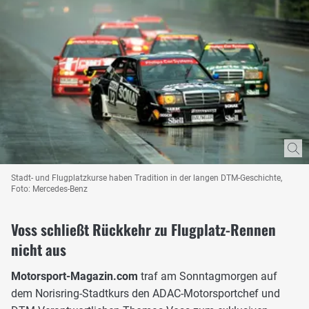
Stadt- und Flugplatzkurse haben Tradition in der langen DTM-Geschichte,
Foto: Mercedes-Benz
Voss schließt Rückkehr zu Flugplatz-Rennen
nicht aus
Motorsport-Magazin.com
traf am Sonntagmorgen auf
dem Norisring-Stadtkurs den ADAC-Motorsportchef und