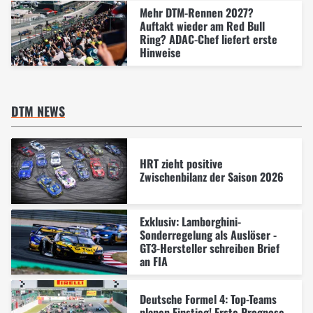
Mehr DTM-Rennen 2027?
Auftakt wieder am Red Bull
Ring? ADAC-Chef liefert erste
Hinweise
DTM NEWS
HRT zieht positive
Zwischenbilanz der Saison 2026
Exklusiv: Lamborghini-
Sonderregelung als Auslöser -
GT3-Hersteller schreiben Brief
an FIA
Deutsche Formel 4: Top-Teams
planen Einstieg! Erste Prognose