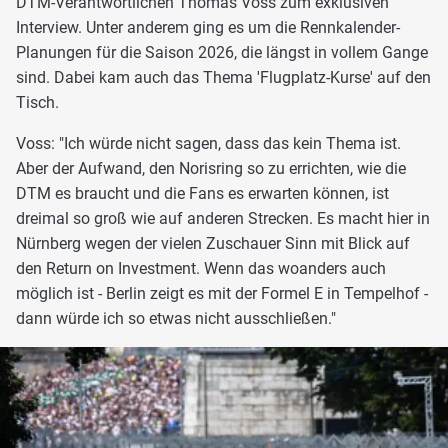
DTM-Verantwortlichen Thomas Voss zum exklusiven
Interview. Unter anderem ging es um die Rennkalender-
Planungen für die Saison 2026, die längst in vollem Gange
sind. Dabei kam auch das Thema 'Flugplatz-Kurse' auf den
Tisch.
Voss: "Ich würde nicht sagen, dass das kein Thema ist.
Aber der Aufwand, den Norisring so zu errichten, wie die
DTM es braucht und die Fans es erwarten können, ist
dreimal so groß wie auf anderen Strecken. Es macht hier in
Nürnberg wegen der vielen Zuschauer Sinn mit Blick auf
den Return on Investment. Wenn das woanders auch
möglich ist - Berlin zeigt es mit der Formel E in Tempelhof -
dann würde ich so etwas nicht ausschließen."