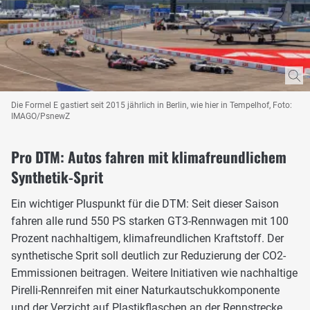
Die Formel E gastiert seit 2015 jährlich in Berlin, wie hier in Tempelhof, Foto:
IMAGO/PsnewZ
Pro DTM: Autos fahren mit klimafreundlichem
Synthetik-Sprit
Ein wichtiger Pluspunkt für die DTM: Seit dieser Saison
fahren alle rund 550 PS starken GT3-Rennwagen mit 100
Prozent nachhaltigem, klimafreundlichen Kraftstoff. Der
synthetische Sprit soll deutlich zur Reduzierung der CO2-
Emmissionen beitragen. Weitere Initiativen wie nachhaltige
Pirelli-Rennreifen mit einer Naturkautschukkomponente
und der Verzicht auf Plastikflaschen an der Rennstrecke