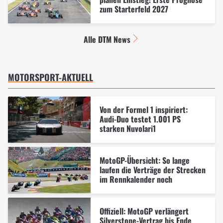
zum Starterfeld 2027
Alle DTM News
MOTORSPORT-AKTUELL
Von der Formel 1 inspiriert:
Audi-Duo testet 1.001 PS
starken Nuvolari1
MotoGP-Übersicht: So lange
laufen die Verträge der Strecken
im Rennkalender noch
Offiziell: MotoGP verlängert
Silverstone-Vertrag bis Ende