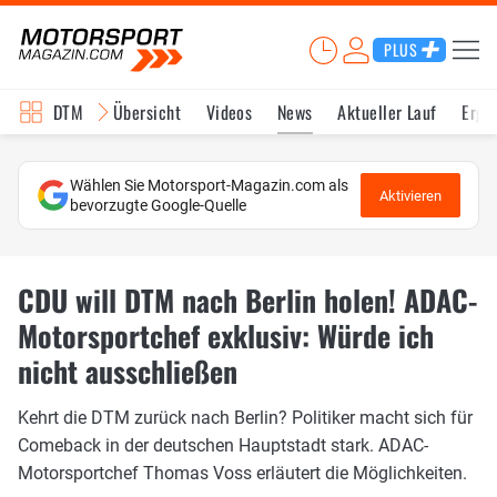
PLUS
DTM
Übersicht
Videos
News
Aktueller Lauf
Erge
Wählen Sie Motorsport-Magazin.com als
Aktivieren
bevorzugte Google-Quelle
CDU will DTM nach Berlin holen! ADAC-
Motorsportchef exklusiv: Würde ich
nicht ausschließen
Kehrt die DTM zurück nach Berlin? Politiker macht sich für
Comeback in der deutschen Hauptstadt stark. ADAC-
Motorsportchef Thomas Voss erläutert die Möglichkeiten.