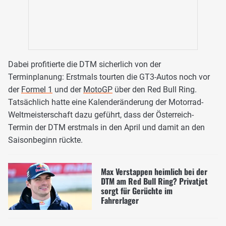
Dabei profitierte die DTM sicherlich von der
Terminplanung: Erstmals tourten die GT3-Autos noch vor
der
Formel 1
und der
MotoGP
über den Red Bull Ring.
Tatsächlich hatte eine Kalenderänderung der Motorrad-
Weltmeisterschaft dazu geführt, dass der Österreich-
Termin der DTM erstmals in den April und damit an den
Saisonbeginn rückte.
Max Verstappen heimlich bei der
DTM am Red Bull Ring? Privatjet
sorgt für Gerüchte im
Fahrerlager