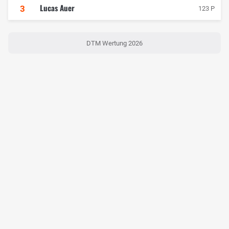
Lucas Auer
3
123 P
DTM Wertung 2026