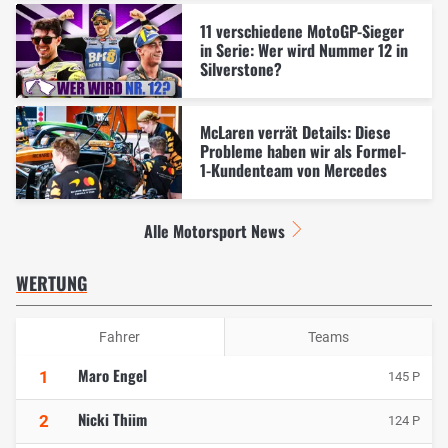
11 verschiedene MotoGP-Sieger
in Serie: Wer wird Nummer 12 in
Silverstone?
McLaren verrät Details: Diese
Probleme haben wir als Formel-
1-Kundenteam von Mercedes
Alle Motorsport News
WERTUNG
Fahrer
Teams
Maro Engel
1
145 P
Nicki Thiim
2
124 P