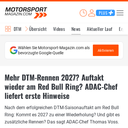
PLUS
DTM
Übersicht
Videos
News
Aktueller Lauf
Erge
Wählen Sie Motorsport-Magazin.com als
Aktivieren
bevorzugte Google-Quelle
Mehr DTM-Rennen 2027? Auftakt
wieder am Red Bull Ring? ADAC-Chef
liefert erste Hinweise
Nach dem erfolgreichen DTM-Saisonauftakt am Red Bull
Ring: Kommt es 2027 zu einer Wiederholung? Und gibt es
zusätzliche Rennen? Das sagt ADAC-Chef Thomas Voss.