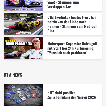
Sieg! - Stimmen zum
Verstappen-Aus
DTM Liveticker heute: Frust bei
Kelvin van der Linde nach
Rennen - Stimmen vom Red Bull
Ring
Motorsport-Superstar liebäugelt
mit Start bei 24h Nürburgring:
"Muss ich auch probieren"
DTM NEWS
HRT zieht positive
Zwischenbilanz der Saison 2026