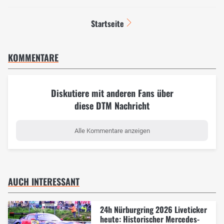
Startseite
KOMMENTARE
Diskutiere mit anderen Fans über
diese DTM Nachricht
Alle Kommentare anzeigen
AUCH INTERESSANT
24h Nürburgring 2026 Liveticker
heute: Historischer Mercedes-