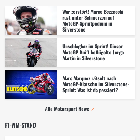
War zerstört! Marco Bezzecchi
rast unter Schmerzen auf
MotoGP-Sprintpodium in
Silverstone
Unschlagbar im Sprint! Dieser
MotoGP-Kniff beflügelte Jorge
Martin in Silverstone
Marc Marquez rätselt nach
MotoGP-Klatsche im Silverstone-
Sprint: Was ist da passiert?
Alle Motorsport News
F1-WM-STAND