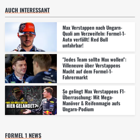
AUCH INTERESSANT
Max Verstappen nach Ungarn-
Quali am Verzweifeln: Formel-1-
Auto verfällt! Red Bull
unfahrbar!
"Jedes Team sollte Max wollen":
Villeneuve über Verstappens
Macht auf dem Formel-1-
Fahrermarkt
So gelingt Max Verstappens F1-
Überraschung: Mit Mega-
Manöver & Reifenmagie aufs
Ungarn-Podium
FORMEL 1 NEWS