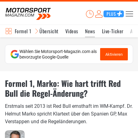
PLUS
Formel 1
Übersicht
Videos
News
Live-Ticker
Akt
Wählen Sie Motorsport-Magazin.com als
Aktivieren
bevorzugte Google-Quelle
Formel 1, Marko: Wie hart trifft Red
Bull die Regel-Änderung?
Erstmals seit 2013 ist Red Bull ernsthaft im WM-Kampf. Dr.
Helmut Marko spricht Klartext über den Spanien GP, Max
Verstappen und die Regeländerungen.