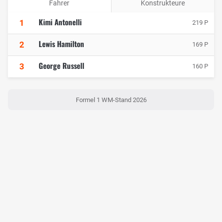
Fahrer
Konstrukteure
Kimi Antonelli
1
219 P
Lewis Hamilton
2
169 P
George Russell
3
160 P
Formel 1 WM-Stand 2026