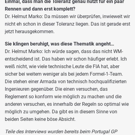
Einmal, dass man die Toleranz genau nutzt für ein paar
Rennen und dann erst komplett?
Dr. Helmut Marko: Da müssen wir überprüfen, inwieweit wir
nicht eh schon in dieser Toleranz liegen. Das ist gerade erst
jetzt herausgekommen.
Sie klingen beruhigt, was diese Thematik angeht…
Dr. Helmut Marko: Ich würde sagen, dass das nicht WM-
entscheidend ist. Das haben wir schon häufiger erlebt. Ich
weiß nicht, wie viele technische Leute die FIA hat, aber
sicher bei weitem weniger als bei jedem Formel-1-Team.
Die stehen einer Armada von technisch hochqualifizierten
Ingenieuren gegenüber. Die einen versuchen, das
Reglement so konform wie möglich zu machen und die
anderen versuchen, es innerhalb der Regeln so optimal wie
möglich zu umgehen. Da gibt es in diesem Sinne von
beiden Seiten keine böse Absicht.
Teile des Interviews wurden bereits beim Portugal GP