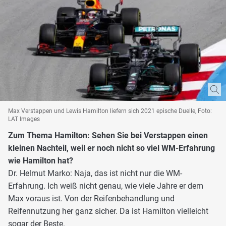
Max Verstappen und Lewis Hamilton liefern sich 2021 epische Duelle, Foto:
LAT Images
Zum Thema Hamilton: Sehen Sie bei Verstappen einen
kleinen Nachteil, weil er noch nicht so viel WM-Erfahrung
wie Hamilton hat?
Dr. Helmut Marko: Naja, das ist nicht nur die WM-
Erfahrung. Ich weiß nicht genau, wie viele Jahre er dem
Max voraus ist. Von der Reifenbehandlung und
Reifennutzung her ganz sicher. Da ist Hamilton vielleicht
sogar der Beste.