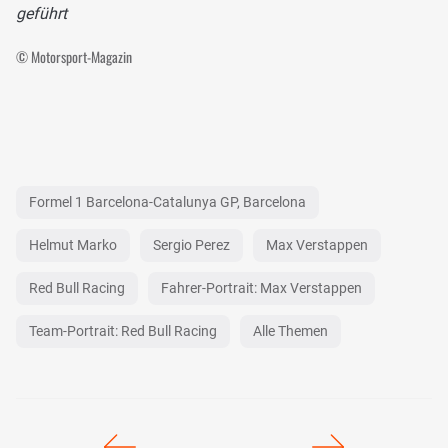
geführt
© Motorsport-Magazin
Formel 1 Barcelona-Catalunya GP, Barcelona
Helmut Marko
Sergio Perez
Max Verstappen
Red Bull Racing
Fahrer-Portrait: Max Verstappen
Team-Portrait: Red Bull Racing
Alle Themen