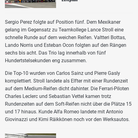
Sergio Perez folgte auf Position fünf. Dem Mexikaner
gelang im Gegensatz zu Teamkollege Lance Stroll eine
schnelle Runde auf dem weichen Reifen. Valtteri Bottas,
Lando Norris und Esteban Ocon folgten auf den Rängen
sechs bis acht. Das Trio lag innerhalb von fünf
Hundertstelsekunden eng zusammen.
Die Top-10 wurden von Carlos Sainz und Pierre Gasly
komplettiert. Stroll landete als Elfter mit einer Rundenzeit
auf dem Medium-Reifen dicht dahinter. Die Ferrari-Piloten
Charles Leclerc und Sebastian Vettel kamen trotz
Rundenzeiten auf dem Soft-Reifen nicht über die Plätze 15
und 17 hinaus. Kunde Alfa Romeo landete mit Antonio
Giovinazzi und Kimi Räikkönen noch vor den Werksautos.