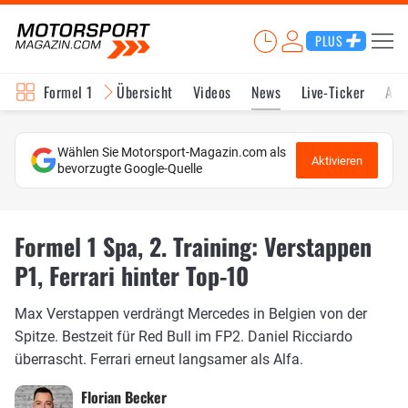
PLUS
Formel 1
Übersicht
Videos
News
Live-Ticker
Akt
Wählen Sie Motorsport-Magazin.com als
Aktivieren
bevorzugte Google-Quelle
Formel 1 Spa, 2. Training: Verstappen
P1, Ferrari hinter Top-10
Max Verstappen verdrängt Mercedes in Belgien von der
Spitze. Bestzeit für Red Bull im FP2. Daniel Ricciardo
überrascht. Ferrari erneut langsamer als Alfa.
Florian Becker