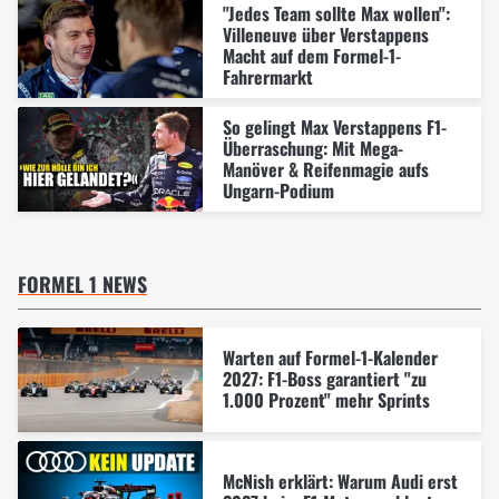
"Jedes Team sollte Max wollen":
Villeneuve über Verstappens
Macht auf dem Formel-1-
Fahrermarkt
So gelingt Max Verstappens F1-
Überraschung: Mit Mega-
Manöver & Reifenmagie aufs
Ungarn-Podium
FORMEL 1 NEWS
Warten auf Formel-1-Kalender
2027: F1-Boss garantiert "zu
1.000 Prozent" mehr Sprints
McNish erklärt: Warum Audi erst