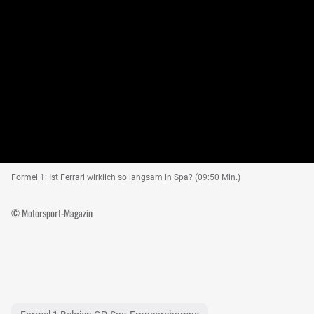
Formel 1: Ist Ferrari wirklich so langsam in Spa? (09:50 Min.)
© Motorsport-Magazin