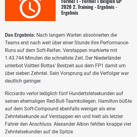
Formel 1 - Formel 1 Belgien GP
2020 2. Training - Ergebnis -
Ergebnis
Das Ergebnis:
Nach langem Warten absolvierten die
Teams erst nach weit über einer Stunde ihre Performance-
Runs auf dem Soft-Reifen. Verstappen markierte mit
1:43.744 Minuten die schnellste Zeit. Der Niederländer
unterbot Valtteri Bottas' Bestzeit aus dem FP1 damit um
über sieben Zehntel. Sein Vorsprung auf die Verfolger war
deutlich geringer.
Ricciardo verlor lediglich fünf Hundertstelsekunden auf
seinen ehemaligen Red-Bull-Teamkollegen. Hamilton büßte
auf dem Soft-Compound ebenfalls weniger als eine
Zehntelsekunde auf Verstappen ein und hielt als letzter
Fahrer den Anschluss. Alexander Albon fehlten knappe vier
Zehntelsekunden auf die Spitze.