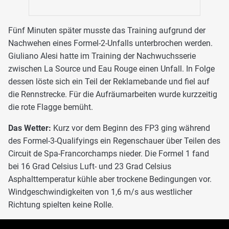
Fünf Minuten später musste das Training aufgrund der
Nachwehen eines Formel-2-Unfalls unterbrochen werden.
Giuliano Alesi hatte im Training der Nachwuchsserie
zwischen La Source und Eau Rouge einen Unfall. In Folge
dessen löste sich ein Teil der Reklamebande und fiel auf
die Rennstrecke. Für die Aufräumarbeiten wurde kurzzeitig
die rote Flagge bemüht.
Das Wetter:
Kurz vor dem Beginn des FP3 ging während
des Formel-3-Qualifyings ein Regenschauer über Teilen des
Circuit de Spa-Francorchamps nieder. Die Formel 1 fand
bei 16 Grad Celsius Luft- und 23 Grad Celsius
Asphalttemperatur kühle aber trockene Bedingungen vor.
Windgeschwindigkeiten von 1,6 m/s aus westlicher
Richtung spielten keine Rolle.