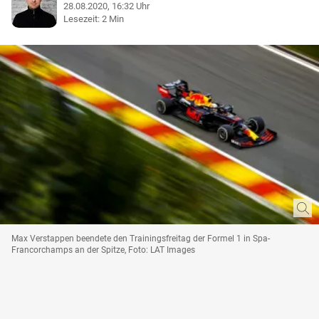
28.08.2020, 16:32 Uhr
Lesezeit: 2 Min
Max Verstappen beendete den Trainingsfreitag der Formel 1 in Spa-
Francorchamps an der Spitze, Foto: LAT Images