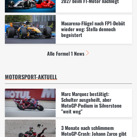
2027 beim F1-Motor nachlegt
Macarena-Flügel nach FP1-Debüt
wieder weg: Stella dennoch
begeistert
Alle Formel 1 News
MOTORSPORT-AKTUELL
Marc Marquez bestätigt:
Schulter ausgeheilt, aber
MotoGP-Podium in Silverstone
"weit weg"
3 Monate nach schlimmem
MotoGP-Crash: Johann Zarco gibt