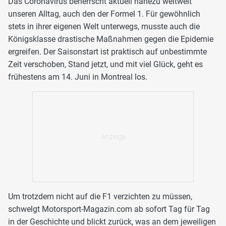
Das Coronavirus beherrscht aktuell nahezu weltweit
unseren Alltag, auch den der Formel 1. Für gewöhnlich
stets in ihrer eigenen Welt unterwegs, musste auch die
Königsklasse drastische Maßnahmen gegen die Epidemie
ergreifen. Der Saisonstart ist praktisch auf unbestimmte
Zeit verschoben, Stand jetzt, und mit viel Glück, geht es
frühestens am 14. Juni in Montreal los.
Um trotzdem nicht auf die F1 verzichten zu müssen,
schwelgt Motorsport-Magazin.com ab sofort Tag für Tag
in der Geschichte und blickt zurück, was an dem jeweiligen