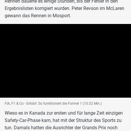
Rennen dauerte es einige Stunden, bis der Fehler in den
Ergebnislisten korrigiert wurden. Peter Revson im McLaren
gewann das Rennen in Mosport.
FIA, F1 & Co - Erklärt: So funktioniert die Formel 1 (10:32 Min.)
Wieso es in Kanada zur ersten und für lange Zeit einzigen
Safety-Car-Phase kam, hat mit der Struktur des Sports zu
tun. Damals hatten die Ausrichter der Grands Prix noch