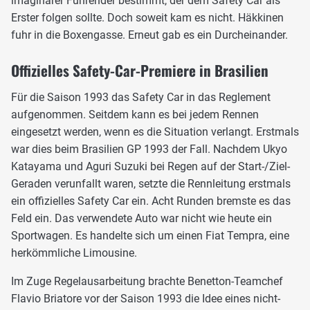
imaginärer Führender bestimmt, der dem Safety Car als
Erster folgen sollte. Doch soweit kam es nicht. Häkkinen
fuhr in die Boxengasse. Erneut gab es ein Durcheinander.
Offizielles Safety-Car-Premiere in Brasilien
Für die Saison 1993 das Safety Car in das Reglement
aufgenommen. Seitdem kann es bei jedem Rennen
eingesetzt werden, wenn es die Situation verlangt. Erstmals
war dies beim Brasilien GP 1993 der Fall. Nachdem Ukyo
Katayama und Aguri Suzuki bei Regen auf der Start-/Ziel-
Geraden verunfallt waren, setzte die Rennleitung erstmals
ein offizielles Safety Car ein. Acht Runden bremste es das
Feld ein. Das verwendete Auto war nicht wie heute ein
Sportwagen. Es handelte sich um einen Fiat Tempra, eine
herkömmliche Limousine.
Im Zuge Regelausarbeitung brachte Benetton-Teamchef
Flavio Briatore vor der Saison 1993 die Idee eines nicht-