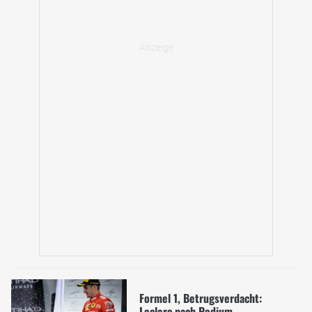
Formel 1, Betrugsverdacht:
Leclerc nach Podium