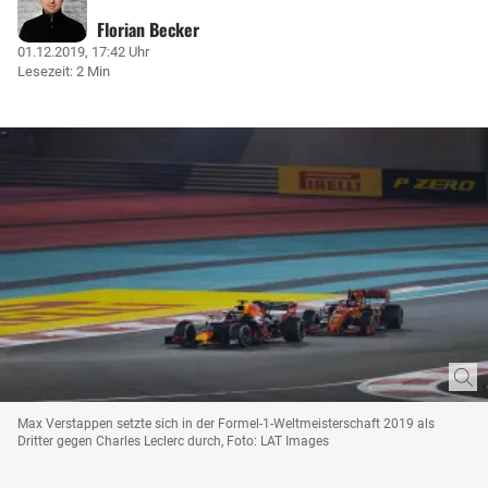
Florian Becker
01.12.2019, 17:42 Uhr
Lesezeit: 2 Min
Max Verstappen setzte sich in der Formel-1-Weltmeisterschaft 2019 als
Dritter gegen Charles Leclerc durch, Foto: LAT Images