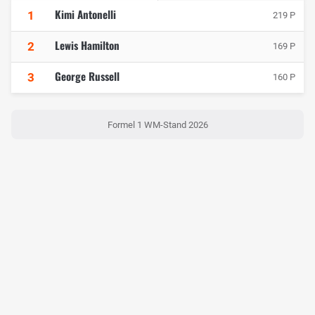
Kimi Antonelli
1
219 P
Lewis Hamilton
2
169 P
George Russell
3
160 P
Formel 1 WM-Stand 2026