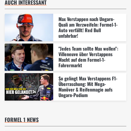
AUCH INTERESSANT
Max Verstappen nach Ungarn-
Quali am Verzweifeln: Formel-1-
Auto verfällt! Red Bull
unfahrbar!
"Jedes Team sollte Max wollen":
Villeneuve über Verstappens
Macht auf dem Formel-1-
Fahrermarkt
So gelingt Max Verstappens F1-
Überraschung: Mit Mega-
Manöver & Reifenmagie aufs
Ungarn-Podium
FORMEL 1 NEWS