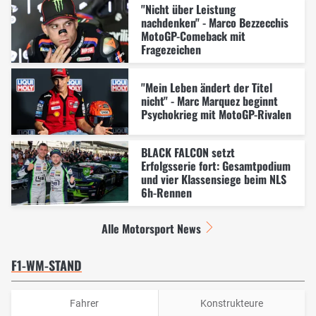
"Nicht über Leistung
nachdenken" - Marco Bezzecchis
MotoGP-Comeback mit
Fragezeichen
"Mein Leben ändert der Titel
nicht" - Marc Marquez beginnt
Psychokrieg mit MotoGP-Rivalen
BLACK FALCON setzt
Erfolgsserie fort: Gesamtpodium
und vier Klassensiege beim NLS
6h-Rennen
Alle Motorsport News
F1-WM-STAND
Fahrer
Konstrukteure