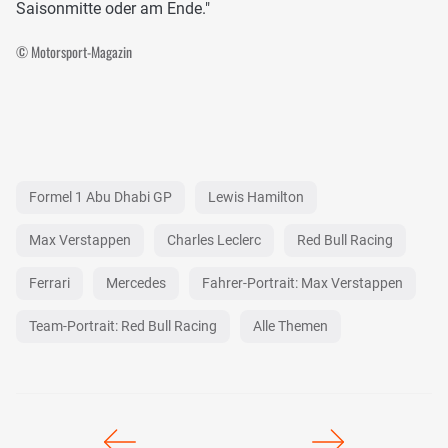
Saisonmitte oder am Ende."
© Motorsport-Magazin
Formel 1 Abu Dhabi GP
Lewis Hamilton
Max Verstappen
Charles Leclerc
Red Bull Racing
Ferrari
Mercedes
Fahrer-Portrait: Max Verstappen
Team-Portrait: Red Bull Racing
Alle Themen