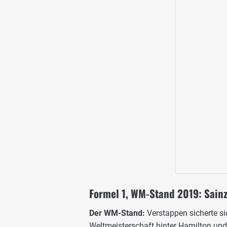
Formel 1, WM-Stand 2019: Sainz
Der WM-Stand:
Verstappen sicherte sic
Weltmeisterschaft hinter Hamilton un