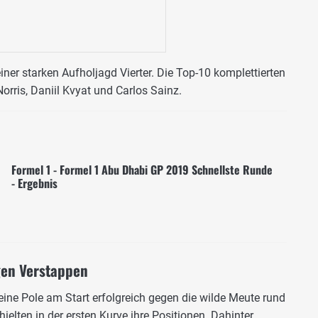
ner starken Aufholjagd Vierter. Die Top-10 komplettierten
orris, Daniil Kvyat und Carlos Sainz.
Formel 1 - Formel 1 Abu Dhabi GP 2019 Schnellste Runde
- Ergebnis
gen Verstappen
eine Pole am Start erfolgreich gegen die wilde Meute rund
ielten in der ersten Kurve ihre Positionen. Dahinter