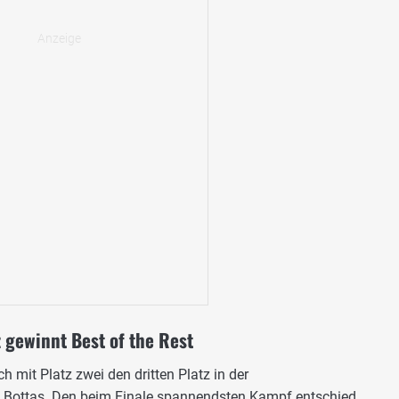
 gewinnt Best of the Rest
h mit Platz zwei den dritten Platz in der
d Bottas. Den beim Finale spannendsten Kampf entschied