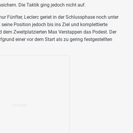
ichern. Die Taktik ging jedoch nicht auf.
ur Fünfter, Leclerc geriet in der Schlussphase noch unter
seine Position jedoch bis ins Ziel und komplettierte
nd dem Zweitplatzierten Max Verstappen das Podest. Der
fgrund einer vor dem Start als zu gering festgestellten