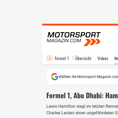
Formel 1
Übersicht
Videos
N
Fahrer & Teams
Bi
Wählen Sie Motorsport-Magazin.com
Formel 1, Abu Dhabi: Ham
Lewis Hamilton siegt im letzten Renne
Charles Leclerc einen ungefährdeten Sie