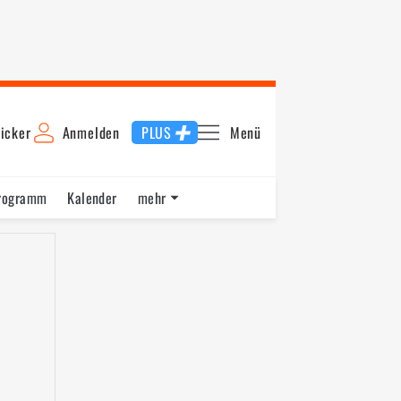
icker
Anmelden
PLUS
Menü
rogramm
Kalender
mehr
F1 Datenbank
Jobs
Über uns