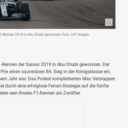
l-1-Rennen 2019 in Abu Dhabi gewonnen, Foto: LAT Images
-1-Rennen der Saison 2019 in Abu Dhabi gewonnen. Der
Prix einen souveränen 84. Sieg in der Königsklasse ein,
 diesem Jahr war. Das Podest komplettierten Max Verstappen
el durch eine erfolglose Ferrari-Strategie auf die fünfte
ete sein finales F1-Rennen als Zwölfter.