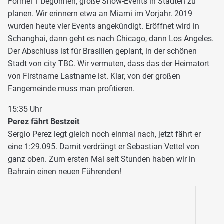
Formel 1 begonnen, große Show-Events in Städten zu
planen. Wir erinnern etwa an Miami im Vorjahr. 2019
wurden heute vier Events angekündigt. Eröffnet wird in
Schanghai, dann geht es nach Chicago, dann Los Angeles.
Der Abschluss ist für Brasilien geplant, in der schönen
Stadt von city TBC. Wir vermuten, dass das der Heimatort
von Firstname Lastname ist. Klar, von der großen
Fangemeinde muss man profitieren.
15:35 Uhr
Perez fährt Bestzeit
Sergio Perez legt gleich noch einmal nach, jetzt fährt er
eine 1:29.095. Damit verdrängt er Sebastian Vettel von
ganz oben. Zum ersten Mal seit Stunden haben wir in
Bahrain einen neuen Führenden!