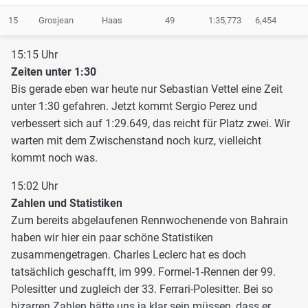
15
Grosjean
Haas
49
1:35,773
6,454
15:15 Uhr
Zeiten unter 1:30
Bis gerade eben war heute nur Sebastian Vettel eine Zeit
unter 1:30 gefahren. Jetzt kommt Sergio Perez und
verbessert sich auf 1:29.649, das reicht für Platz zwei. Wir
warten mit dem Zwischenstand noch kurz, vielleicht
kommt noch was.
15:02 Uhr
Zahlen und Statistiken
Zum bereits abgelaufenen Rennwochenende von Bahrain
haben wir hier ein paar schöne Statistiken
zusammengetragen. Charles Leclerc hat es doch
tatsächlich geschafft, im 999. Formel-1-Rennen der 99.
Polesitter und zugleich der 33. Ferrari-Polesitter. Bei so
bizarren Zahlen hätte uns ja klar sein müssen, dass er