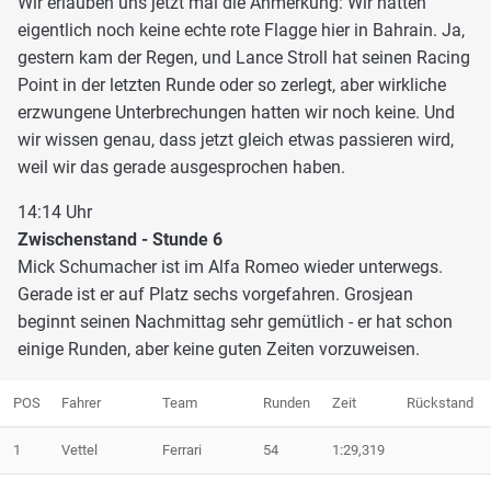
Wir erlauben uns jetzt mal die Anmerkung: Wir hatten
eigentlich noch keine echte rote Flagge hier in Bahrain. Ja,
gestern kam der Regen, und Lance Stroll hat seinen Racing
Point in der letzten Runde oder so zerlegt, aber wirkliche
erzwungene Unterbrechungen hatten wir noch keine. Und
wir wissen genau, dass jetzt gleich etwas passieren wird,
weil wir das gerade ausgesprochen haben.
14:14 Uhr
Zwischenstand - Stunde 6
Mick Schumacher ist im Alfa Romeo wieder unterwegs.
Gerade ist er auf Platz sechs vorgefahren. Grosjean
beginnt seinen Nachmittag sehr gemütlich - er hat schon
einige Runden, aber keine guten Zeiten vorzuweisen.
POS
Fahrer
Team
Runden
Zeit
Rückstand
1
Vettel
Ferrari
54
1:29,319