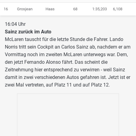
16
Grosjean
Haas
68
1:35,203
6,108
16:04 Uhr
Sainz zurück im Auto
McLaren tauscht für die letzte Stunde die Fahrer. Lando
Norris tritt sein Cockpit an Carlos Sainz ab, nachdem er am
Vormittag noch im zweiten McLaren unterwegs war. Dem,
den jetzt Fernando Alonso fährt. Das scheint die
Zeitnehmung hier entsprechend zu verwirren - weil Sainz
damit in zwei verschiedenen Autos gefahren ist. Jetzt ist er
zwei Mal vertreten, auf Platz 11 und auf Platz 12.