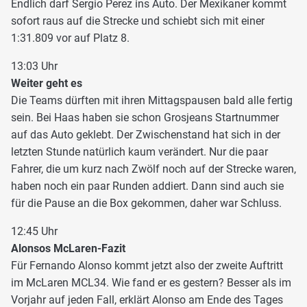
Endlich darf Sergio Perez ins Auto. Der Mexikaner kommt
sofort raus auf die Strecke und schiebt sich mit einer
1:31.809 vor auf Platz 8.
13:03 Uhr
Weiter geht es
Die Teams dürften mit ihren Mittagspausen bald alle fertig
sein. Bei Haas haben sie schon Grosjeans Startnummer
auf das Auto geklebt. Der Zwischenstand hat sich in der
letzten Stunde natürlich kaum verändert. Nur die paar
Fahrer, die um kurz nach Zwölf noch auf der Strecke waren,
haben noch ein paar Runden addiert. Dann sind auch sie
für die Pause an die Box gekommen, daher war Schluss.
12:45 Uhr
Alonsos McLaren-Fazit
Für Fernando Alonso kommt jetzt also der zweite Auftritt
im McLaren MCL34. Wie fand er es gestern? Besser als im
Vorjahr auf jeden Fall, erklärt Alonso am Ende des Tages