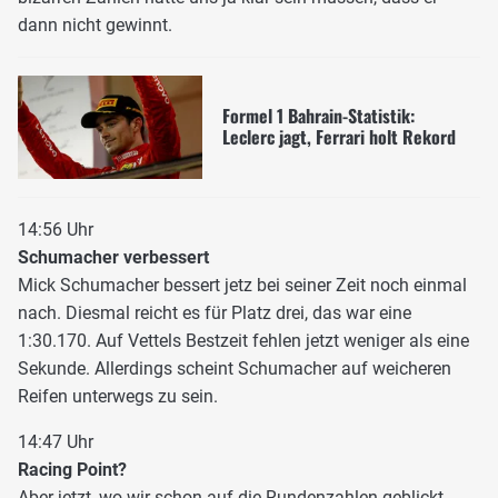
dann nicht gewinnt.
Formel 1 Bahrain-Statistik:
Leclerc jagt, Ferrari holt Rekord
14:56 Uhr
Schumacher verbessert
Mick Schumacher bessert jetz bei seiner Zeit noch einmal
nach. Diesmal reicht es für Platz drei, das war eine
1:30.170. Auf Vettels Bestzeit fehlen jetzt weniger als eine
Sekunde. Allerdings scheint Schumacher auf weicheren
Reifen unterwegs zu sein.
14:47 Uhr
Racing Point?
Aber jetzt, wo wir schon auf die Rundenzahlen geblickt