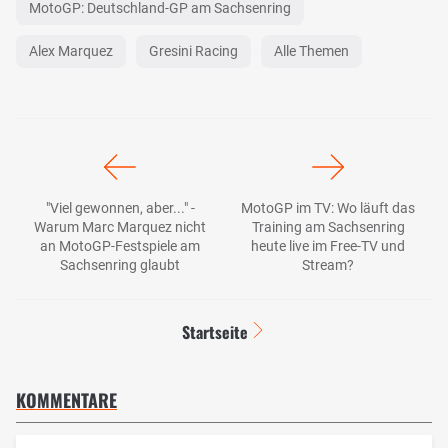
MotoGP: Deutschland-GP am Sachsenring
Alex Marquez
Gresini Racing
Alle Themen
"Viel gewonnen, aber..." -
MotoGP im TV: Wo läuft das
Warum Marc Marquez nicht
Training am Sachsenring
an MotoGP-Festspiele am
heute live im Free-TV und
Sachsenring glaubt
Stream?
Startseite
KOMMENTARE