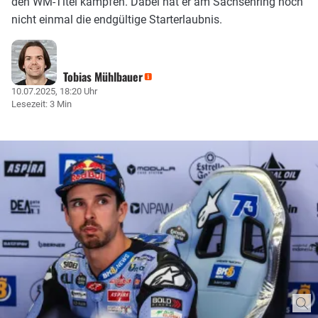
den WM-Titel kämpfen. Dabei hat er am Sachsenring noch
nicht einmal die endgültige Starterlaubnis.
Tobias Mühlbauer
10.07.2025, 18:20 Uhr
Lesezeit: 3 Min