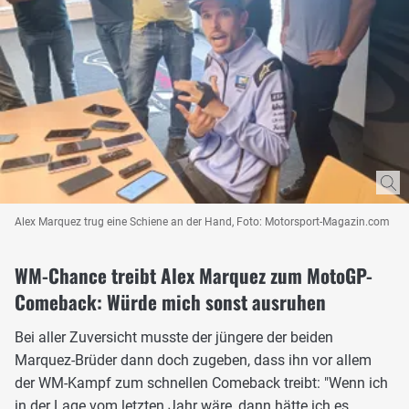
Alex Marquez trug eine Schiene an der Hand, Foto: Motorsport-Magazin.com
WM-Chance treibt Alex Marquez zum MotoGP-
Comeback: Würde mich sonst ausruhen
Bei aller Zuversicht musste der jüngere der beiden
Marquez-Brüder dann doch zugeben, dass ihn vor allem
der WM-Kampf zum schnellen Comeback treibt: "Wenn ich
in der Lage vom letzten Jahr wäre, dann hätte ich es