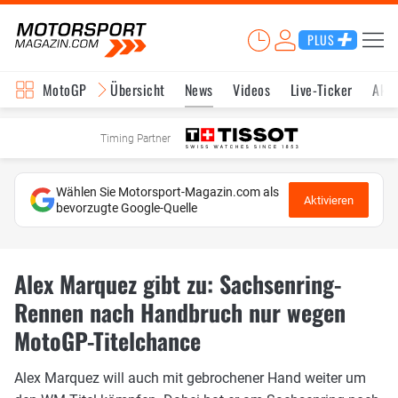
PLUS
MotoGP
Übersicht
News
Videos
Live-Ticker
Aktu
Timing Partner
Wählen Sie Motorsport-Magazin.com als
Aktivieren
bevorzugte Google-Quelle
Alex Marquez gibt zu: Sachsenring-
Rennen nach Handbruch nur wegen
MotoGP-Titelchance
Alex Marquez will auch mit gebrochener Hand weiter um