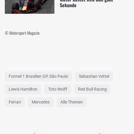
Sekunde
© Motorsport-Magazin
Formel 1 Brasilien GP, São Paulo
Sebastian Vettel
Lewis Hamilton
Toto Wolff
Red Bull Racing
Ferrari
Mercedes
Alle Themen