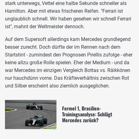
stark unterwegs, Vettel eine halbe Sekunde schneller als
Hamilton. Aber mit etwas frischeren Reifen. "Ferrari ist
unglaublich schnell. Wir haben gesehen wir schnell Ferrari
ist", mahnt der Weltmeister dennoch.
Auf dem Supersoft allerdings kam Mercedes grundlegend
besser zurecht. Doch dürfte der im Rennen nach dem
Startstint - zumindest den Prognosen Pirellis zufolge - eher
keine allzu große Rolle spielen. Eher der Medium - und da
war Mercedes im einzigen Vergleich Bottas vs. Räikkönen
nur hauchdünn vorne. Das Kräfteverhältnis zwischen Rot
und Silber erscheint also ziemlich ausgeglichen.
Formel 1, Brasilien-
Trainingsanalyse: Schlägt
Mercedes zurück?