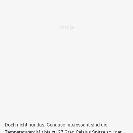
Doch nicht nur das. Genauso interessant sind die
Temperaturen: Mit bis zu 27 Grad Celsius Spitze soll der