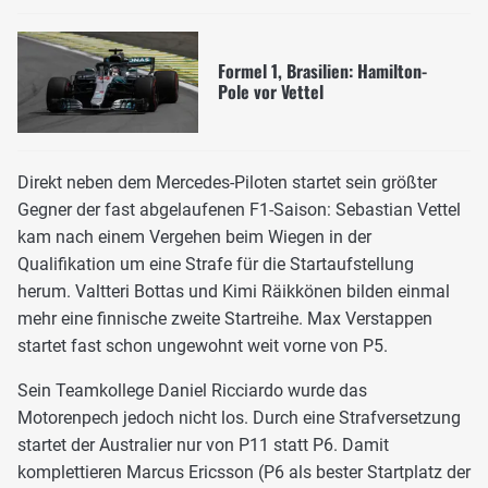
Formel 1, Brasilien: Hamilton-
Pole vor Vettel
Direkt neben dem Mercedes-Piloten startet sein größter
Gegner der fast abgelaufenen F1-Saison: Sebastian Vettel
kam nach einem Vergehen beim Wiegen in der
Qualifikation um eine Strafe für die Startaufstellung
herum. Valtteri Bottas und Kimi Räikkönen bilden einmal
mehr eine finnische zweite Startreihe. Max Verstappen
startet fast schon ungewohnt weit vorne von P5.
Sein Teamkollege Daniel Ricciardo wurde das
Motorenpech jedoch nicht los. Durch eine Strafversetzung
startet der Australier nur von P11 statt P6. Damit
komplettieren Marcus Ericsson (P6 als bester Startplatz der