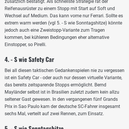
zusätzlich bestätigt. Als schnellste Strategie rät der
Reifenausrüster zu einem Stopp mit Start auf Soft und
Wechsel auf Medium. Das kann vorne nur Ferrari. Sollte es
extrem warm werden (vgl 5. - S wie Sonntagshitze) könnte
jedoch auch eine Zweistopp-Variante zum Tragen
kommen, bei kühleren Bedingungen eher alternative
Einstopper, so Pirelli.
4. - S wie Safety Car
Bei all diesen taktischen Gedankenspielen nie zu vergessen
ist ein Safety Car - oder auch nur dessen virtuelle Variante,
das bereits zeitsparende Stopps ermöglicht. Bernd
Mayländer selbst ist in Brasilien zuletzt zudem kein allzu
seltener Gast gewesen. In den vergangenen fünf Grands
Prix in Sao Paulo kam der deutsche SC-Fahrer insgesamt
sechs Mal, verteilt auf zwei Rennen, zum Einsatz.
5. - S wie Sonntagshitze