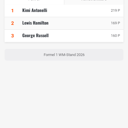
Kimi Antonelli
1
219 P
Lewis Hamilton
2
169 P
George Russell
3
160 P
Formel 1 WM-Stand 2026