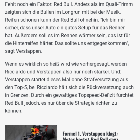
Fehlt noch ein Faktor: Red Bull. Anders als im Quali-Trimm
zeigten sich die Bullen im Longrun mit bei der Musik.
Reifen schonen kann der Red Bull ohnehin. "Ich bin mir
sicher, dass unser Auto ein gutes Setup für das Rennen
hat. Außerdem soll es im Rennen wärmer sein, das ist für
die Hinterreifen härter. Das sollte uns entgegenkommen",
sagt Verstappen.
Wenn es wirklich so heiß wird wie vorhergesagt, werden
Ricciardo und Verstappen also nur noch stärker. Und:
Verstappen startet dieses Mal ohne Strafversetzung aus
den Top-5, bei Ricciardo hält sich die Rückversetzung auch
in Grenzen. Durch ein gewaltiges Topspeed-Defizit fürchtet
Red Bull jedoch, es nur über die Strategie richten zu
können.
Formel 1, Verstappen klagt:
Motor kostet Red Bull ganz