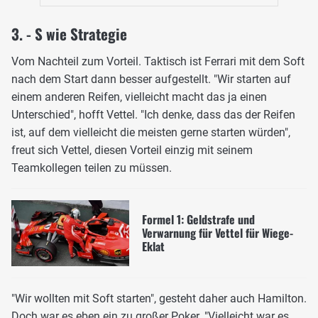
3. - S wie Strategie
Vom Nachteil zum Vorteil. Taktisch ist Ferrari mit dem Soft
nach dem Start dann besser aufgestellt. "Wir starten auf
einem anderen Reifen, vielleicht macht das ja einen
Unterschied", hofft Vettel. "Ich denke, dass das der Reifen
ist, auf dem vielleicht die meisten gerne starten würden",
freut sich Vettel, diesen Vorteil einzig mit seinem
Teamkollegen teilen zu müssen.
Formel 1: Geldstrafe und
Verwarnung für Vettel für Wiege-
Eklat
"Wir wollten mit Soft starten", gesteht daher auch Hamilton.
Doch war es eben ein zu großer Poker. "Vielleicht war es