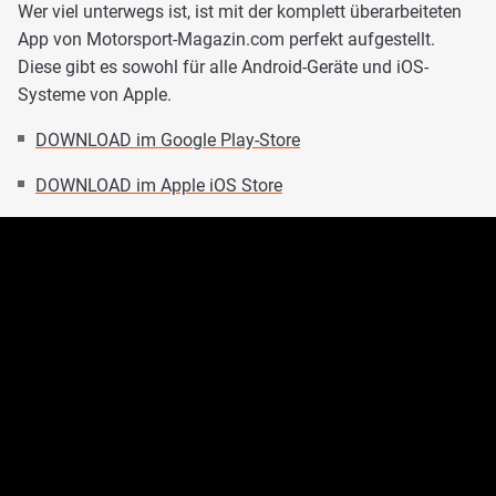
Wer viel unterwegs ist, ist mit der komplett überarbeiteten
App von Motorsport-Magazin.com perfekt aufgestellt.
Diese gibt es sowohl für alle Android-Geräte und iOS-
Systeme von Apple.
DOWNLOAD im Google Play-Store
DOWNLOAD im Apple iOS Store