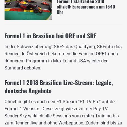
Formel 1 Startzeiten 2018
offiziell: Europarennen um 15:10
Uhr
Formel 1 in Brasilien bei ORF und SRF
In der Schweiz übertragt SRF2 das Qualifying, SRFinfo das
Rennen. In Österreich bekommen die Fans im ORF1 nach
dünnerem Programm in Mexiko und USA wieder den
Standard geboten.
Formel 1 2018 Brasilien Live-Stream: Legale,
deutsche Angebote
Ohnehin gibt es noch den F1-Stream "F1 TV Pro" auf der
Formel-1-Website. Dieser zeigt wie zuvor der Pay-TV-
Sender Sky wirklich alle Sessions vom ersten Training bis
zum Rennen live und ohne Werbepause. Zudem sind bis zu