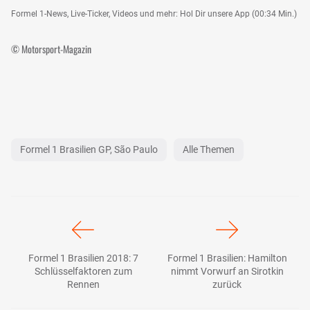
Formel 1-News, Live-Ticker, Videos und mehr: Hol Dir unsere App (00:34 Min.)
© Motorsport-Magazin
Formel 1 Brasilien GP, São Paulo
Alle Themen
Formel 1 Brasilien 2018: 7
Formel 1 Brasilien: Hamilton
Schlüsselfaktoren zum
nimmt Vorwurf an Sirotkin
Rennen
zurück