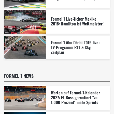
Formel 1 Live-Ticker Mexiko
2018: Hamilton ist Weltmeister!
Formel 1 Abu Dhabi 2019 live:
TV-Programm RTL & Sky,
Zeitplan
FORMEL 1 NEWS
Warten auf Formel-1-Kalender
2027: F1-Boss garantiert "zu
1.000 Prozent" mehr Sprints