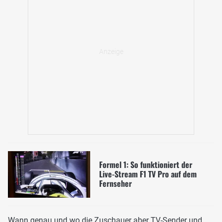
Formel 1: So funktioniert der
Live-Stream F1 TV Pro auf dem
Fernseher
Wann genau und wo die Zuschauer aber TV-Sender und