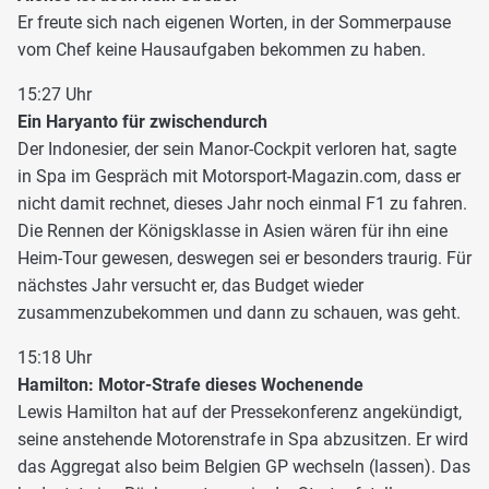
Er freute sich nach eigenen Worten, in der Sommerpause
vom Chef keine Hausaufgaben bekommen zu haben.
15:27 Uhr
Ein Haryanto für zwischendurch
Der Indonesier, der sein Manor-Cockpit verloren hat, sagte
in Spa im Gespräch mit Motorsport-Magazin.com, dass er
nicht damit rechnet, dieses Jahr noch einmal F1 zu fahren.
Die Rennen der Königsklasse in Asien wären für ihn eine
Heim-Tour gewesen, deswegen sei er besonders traurig. Für
nächstes Jahr versucht er, das Budget wieder
zusammenzubekommen und dann zu schauen, was geht.
15:18 Uhr
Hamilton: Motor-Strafe dieses Wochenende
Lewis Hamilton hat auf der Pressekonferenz angekündigt,
seine anstehende Motorenstrafe in Spa abzusitzen. Er wird
das Aggregat also beim Belgien GP wechseln (lassen). Das