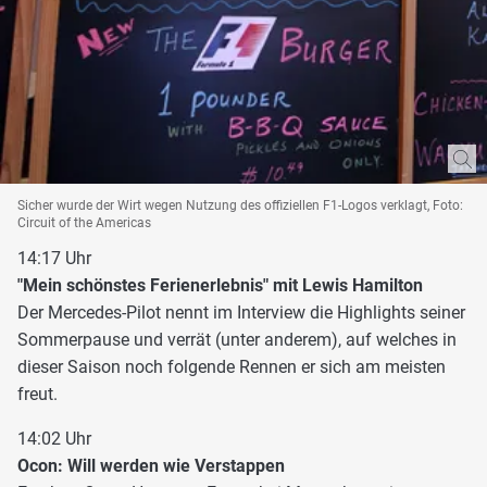
Sicher wurde der Wirt wegen Nutzung des offiziellen F1-Logos verklagt, Foto:
Circuit of the Americas
14:17 Uhr
"Mein schönstes Ferienerlebnis" mit Lewis Hamilton
Der Mercedes-Pilot nennt im Interview die Highlights seiner
Sommerpause und verrät (unter anderem), auf welches in
dieser Saison noch folgende Rennen er sich am meisten
freut.
14:02 Uhr
Ocon: Will werden wie Verstappen