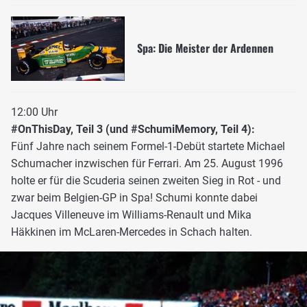
Spa: Die Meister der Ardennen
12:00 Uhr
#OnThisDay, Teil 3 (und #SchumiMemory, Teil 4):
Fünf Jahre nach seinem Formel-1-Debüt startete Michael
Schumacher inzwischen für Ferrari. Am 25. August 1996
holte er für die Scuderia seinen zweiten Sieg in Rot - und
zwar beim Belgien-GP in Spa! Schumi konnte dabei
Jacques Villeneuve im Williams-Renault und Mika
Häkkinen im McLaren-Mercedes in Schach halten.