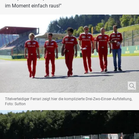
im Moment einfach raus!"
Titelverteidiger Ferrari zeigt hier die komplizierte Drei-Zwo-Einser-Aufstellung,
Foto: Sutton