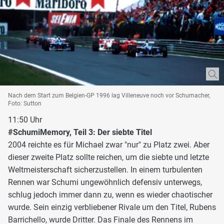
Nach dem Start zum Belgien-GP 1996 lag Villeneuve noch vor Schumacher,
Foto: Sutton
11:50 Uhr
#SchumiMemory, Teil 3: Der siebte Titel
2004 reichte es für Michael zwar "nur" zu Platz zwei. Aber
dieser zweite Platz sollte reichen, um die siebte und letzte
Weltmeisterschaft sicherzustellen. In einem turbulenten
Rennen war Schumi ungewöhnlich defensiv unterwegs,
schlug jedoch immer dann zu, wenn es wieder chaotischer
wurde. Sein einzig verbliebener Rivale um den Titel, Rubens
Barrichello, wurde Dritter. Das Finale des Rennens im