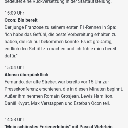
bedeutet eine Rückversetzung in der Startaufstellung.
15:09 Uhr
Ocon: Bin bereit
Der junge Franzose zu seinem ersten F1-Rennen in Spa:
"Ich habe das Gefühl, die beste Vorbereitung erhalten zu
haben, die ich nur bekommen konnte. Es ist großartig,
endlich den Schritt zu machen und ich fühle mich bereit
dafür."
15:04 Uhr
Alonso überpünktlich
Fernando, der alte Streber, war bereits vor 15 Uhr zur
Pressekonferenz erschienen, die in diesen Minuten beginnt.
Außer ihm nehmen Romain Grosjean, Lewis Hamilton,
Daniil Kvyat, Max Verstappen und Esteban Ocon teil.
14:58 Uhr
"Mein schönstes Ferienerlebnis" mit Pascal Wehrlein