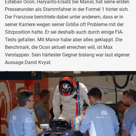
Esteban Ocon, Haryanto-Ersatz bei Manor, hat seine ersten
Presserunden als Stammfahrer in der Formel 1 hinter sich.
Der Franzose berichtete dabei unter anderem, dass er in
seiner Karriere wegen seiner Größe oft Probleme mit der
Sitzposition hatte. Er sei deshalb auch durch einige FIA-
Tests gefallen. Mit Manor habe aber alles geklappt. Die
Benchmark, die Ocon aktuell erreichen will, ist Max
Verstappen. Sein härtester Gegner bislang war laut eigener
Aussage Daniil Kvyat.