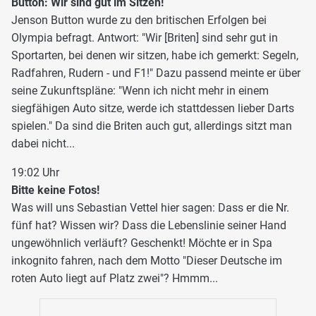
Button: Wir sind gut im Sitzen!
Jenson Button wurde zu den britischen Erfolgen bei
Olympia befragt. Antwort: "Wir [Briten] sind sehr gut in
Sportarten, bei denen wir sitzen, habe ich gemerkt: Segeln,
Radfahren, Rudern - und F1!" Dazu passend meinte er über
seine Zukunftspläne: "Wenn ich nicht mehr in einem
siegfähigen Auto sitze, werde ich stattdessen lieber Darts
spielen." Da sind die Briten auch gut, allerdings sitzt man
dabei nicht...
19:02 Uhr
Bitte keine Fotos!
Was will uns Sebastian Vettel hier sagen: Dass er die Nr.
fünf hat? Wissen wir? Dass die Lebenslinie seiner Hand
ungewöhnlich verläuft? Geschenkt! Möchte er in Spa
inkognito fahren, nach dem Motto "Dieser Deutsche im
roten Auto liegt auf Platz zwei"? Hmmm...