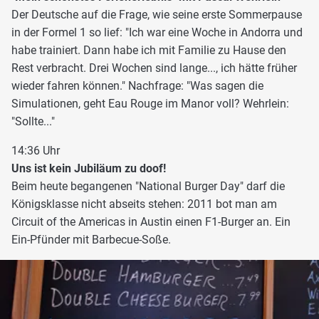
Der Deutsche auf die Frage, wie seine erste Sommerpause
in der Formel 1 so lief: "Ich war eine Woche in Andorra und
habe trainiert. Dann habe ich mit Familie zu Hause den
Rest verbracht. Drei Wochen sind lange..., ich hätte früher
wieder fahren können." Nachfrage: "Was sagen die
Simulationen, geht Eau Rouge im Manor voll? Wehrlein:
"Sollte..."
14:36 Uhr
Uns ist kein Jubiläum zu doof!
Beim heute begangenen "National Burger Day" darf die
Königsklasse nicht abseits stehen: 2011 bot man am
Circuit of the Americas in Austin einen F1-Burger an. Ein
Ein-Pfünder mit Barbecue-Soße.