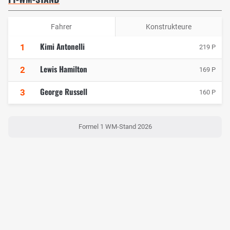
Fahrer
Konstrukteure
Kimi Antonelli
1
219 P
Lewis Hamilton
2
169 P
George Russell
3
160 P
Formel 1 WM-Stand 2026