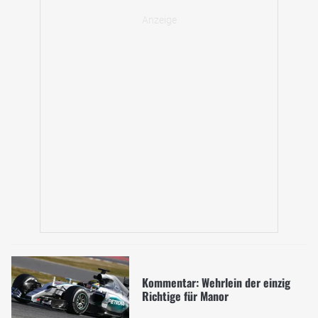
Kommentar: Wehrlein der einzig
Richtige für Manor