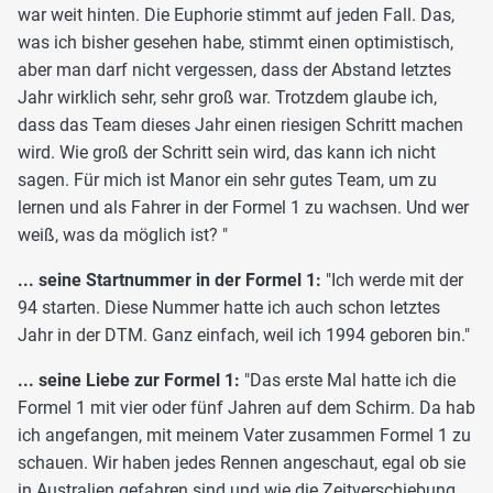
war weit hinten. Die Euphorie stimmt auf jeden Fall. Das,
was ich bisher gesehen habe, stimmt einen optimistisch,
aber man darf nicht vergessen, dass der Abstand letztes
Jahr wirklich sehr, sehr groß war. Trotzdem glaube ich,
dass das Team dieses Jahr einen riesigen Schritt machen
wird. Wie groß der Schritt sein wird, das kann ich nicht
sagen. Für mich ist Manor ein sehr gutes Team, um zu
lernen und als Fahrer in der Formel 1 zu wachsen. Und wer
weiß, was da möglich ist? "
... seine Startnummer in der Formel 1:
"Ich werde mit der
94 starten. Diese Nummer hatte ich auch schon letztes
Jahr in der DTM. Ganz einfach, weil ich 1994 geboren bin."
... seine Liebe zur Formel 1:
"Das erste Mal hatte ich die
Formel 1 mit vier oder fünf Jahren auf dem Schirm. Da hab
ich angefangen, mit meinem Vater zusammen Formel 1 zu
schauen. Wir haben jedes Rennen angeschaut, egal ob sie
in Australien gefahren sind und wie die Zeitverschiebung