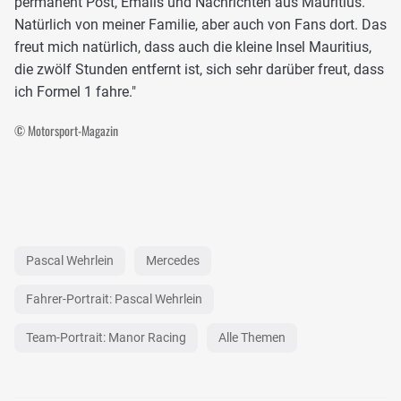
permanent Post, Emails und Nachrichten aus Mauritius.
Natürlich von meiner Familie, aber auch von Fans dort. Das
freut mich natürlich, dass auch die kleine Insel Mauritius,
die zwölf Stunden entfernt ist, sich sehr darüber freut, dass
ich Formel 1 fahre."
© Motorsport-Magazin
Pascal Wehrlein
Mercedes
Fahrer-Portrait: Pascal Wehrlein
Team-Portrait: Manor Racing
Alle Themen