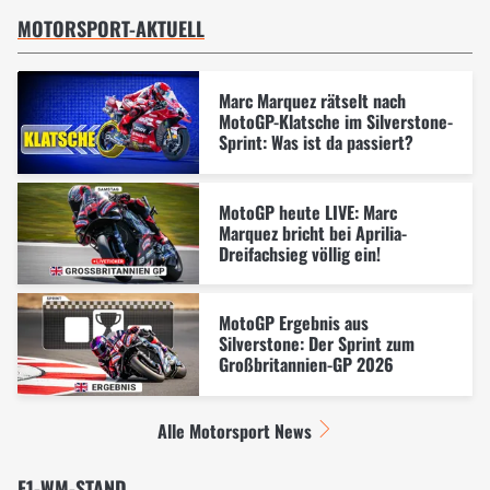
MOTORSPORT-AKTUELL
Marc Marquez rätselt nach
MotoGP-Klatsche im Silverstone-
Sprint: Was ist da passiert?
MotoGP heute LIVE: Marc
Marquez bricht bei Aprilia-
Dreifachsieg völlig ein!
MotoGP Ergebnis aus
Silverstone: Der Sprint zum
Großbritannien-GP 2026
Alle Motorsport News
F1-WM-STAND