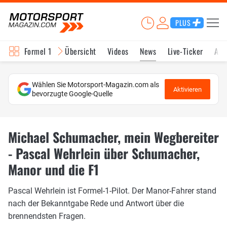
PLUS
Formel 1
Übersicht
Videos
News
Live-Ticker
Akt
Wählen Sie Motorsport-Magazin.com als
Aktivieren
bevorzugte Google-Quelle
Michael Schumacher, mein Wegbereiter
- Pascal Wehrlein über Schumacher,
Manor und die F1
Pascal Wehrlein ist Formel-1-Pilot. Der Manor-Fahrer stand
nach der Bekanntgabe Rede und Antwort über die
brennendsten Fragen.