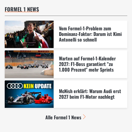
FORMEL 1 NEWS
Vom Formel-1-Problem zum
Dominanz-Faktor: Darum ist Kimi
Antonelli so schnell
Warten auf Formel-1-Kalender
2027: F1-Boss garantiert "zu
1.000 Prozent" mehr Sprints
McNish erklärt: Warum Audi erst
2027 beim F1-Motor nachlegt
Alle Formel 1 News