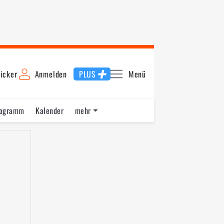
icker
Anmelden
PLUS
Menü
rogramm
Kalender
mehr