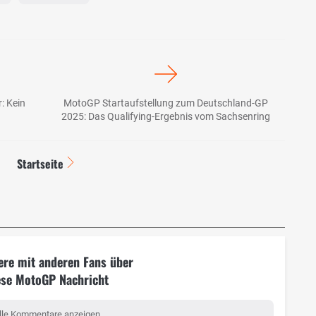
: Kein
MotoGP Startaufstellung zum Deutschland-GP
2025: Das Qualifying-Ergebnis vom Sachsenring
Startseite
ere mit anderen Fans über
ese MotoGP Nachricht
lle Kommentare anzeigen