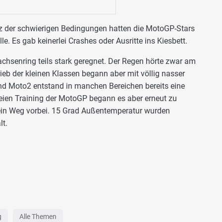
z der schwierigen Bedingungen hatten die MotoGP-Stars
lle. Es gab keinerlei Crashes oder Ausritte ins Kiesbett.
chsenring teils stark geregnet. Der Regen hörte zwar am
eb der kleinen Klassen begann aber mit völlig nasser
nd Moto2 entstand in manchen Bereichen bereits eine
Freien Training der MotoGP begann es aber erneut zu
kein Weg vorbei. 15 Grad Außentemperatur wurden
lt.
g
Alle Themen