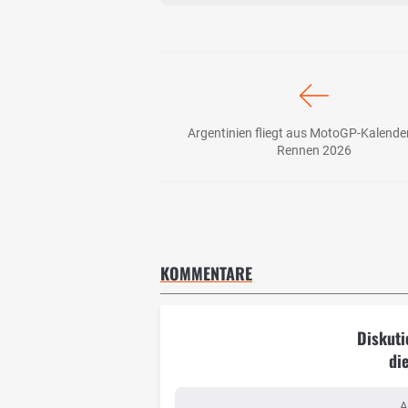
Argentinien fliegt aus MotoGP-Kalender
Rennen 2026
KOMMENTARE
Diskuti
di
A