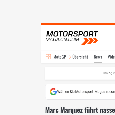
MotoGP
Übersicht
News
Vide
Fahrer & Teams
Ter
Timing P
Wählen Sie Motorsport-Magazin.com
Marc Marquez führt nasse