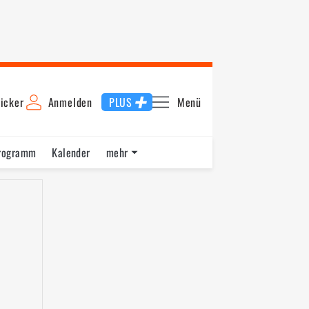
icker
Anmelden
PLUS
Menü
rogramm
Kalender
mehr
F1 Datenbank
Jobs
Über uns