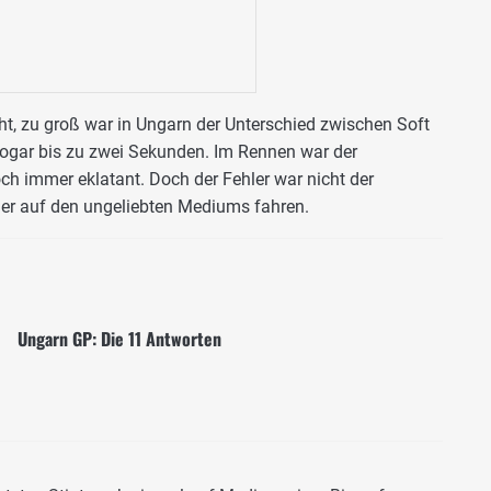
cht, zu groß war in Ungarn der Unterschied zwischen Soft
ogar bis zu zwei Sekunden. Im Rennen war der
och immer eklatant. Doch der Fehler war nicht der
der auf den ungeliebten Mediums fahren.
Ungarn GP: Die 11 Antworten