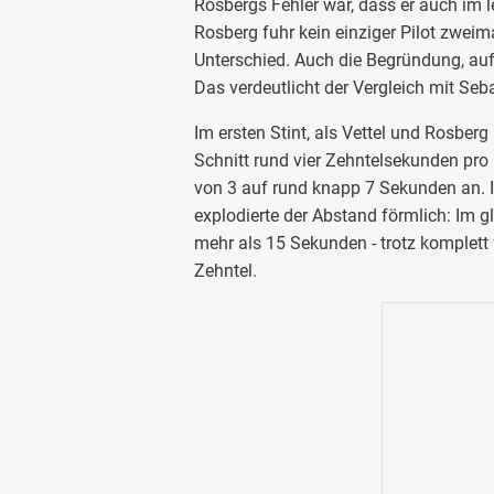
Rosbergs Fehler war, dass er auch im 
Rosberg fuhr kein einziger Pilot zweima
Unterschied. Auch die Begründung, auf d
Das verdeutlicht der Vergleich mit Seba
Im ersten Stint, als Vettel und Rosberg
Schnitt rund vier Zehntelsekunden pr
von 3 auf rund knapp 7 Sekunden an. Im
explodierte der Abstand förmlich: Im g
mehr als 15 Sekunden - trotz komplett 
Zehntel.