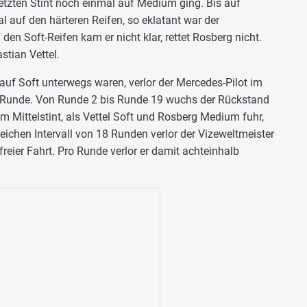
letzten Stint noch einmal auf Medium ging. Bis auf
l auf den härteren Reifen, so eklatant war der
en Soft-Reifen kam er nicht klar, rettet Rosberg nicht.
stian Vettel.
 auf Soft unterwegs waren, verlor der Mercedes-Pilot im
o Runde. Von Runde 2 bis Runde 19 wuchs der Rückstand
 Mittelstint, als Vettel Soft und Rosberg Medium fuhr,
leichen Intervall von 18 Runden verlor der Vizeweltmeister
freier Fahrt. Pro Runde verlor er damit achteinhalb