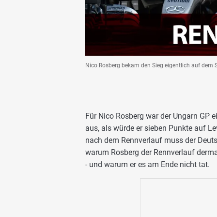
Nico Rosberg bekam den Sieg eigentlich auf dem Sil
Für Nico Rosberg war der Ungarn GP ei
aus, als würde er sieben Punkte auf Le
nach dem Rennverlauf muss der Deutsc
warum Rosberg der Rennverlauf dermaß
- und warum er es am Ende nicht tat.