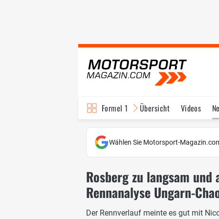
Formel 1
Übersicht
Videos
N
Fahrer & Teams
Bi
Wählen Sie Motorsport-Magazin.com
Rosberg zu langsam und 
Rennanalyse Ungarn-Chao
Der Rennverlauf meinte es gut mit Ni