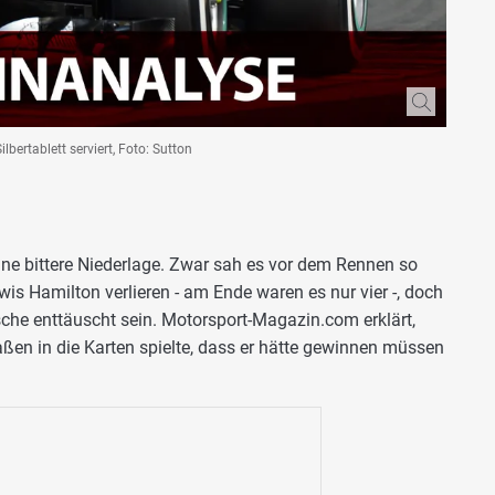
bertablett serviert, Foto: Sutton
ne bittere Niederlage. Zwar sah es vor dem Rennen so
wis Hamilton verlieren - am Ende waren es nur vier -, doch
he enttäuscht sein. Motorsport-Magazin.com erklärt,
en in die Karten spielte, dass er hätte gewinnen müssen