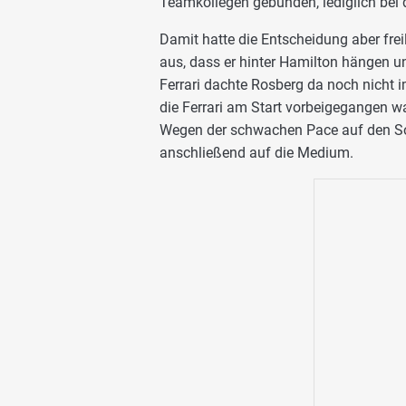
Teamkollegen gebunden, lediglich bei 
Damit hatte die Entscheidung aber frei
aus, dass er hinter Hamilton hängen u
Ferrari dachte Rosberg da noch nicht
die Ferrari am Start vorbeigegangen 
Wegen der schwachen Pace auf den Sof
anschließend auf die Medium.