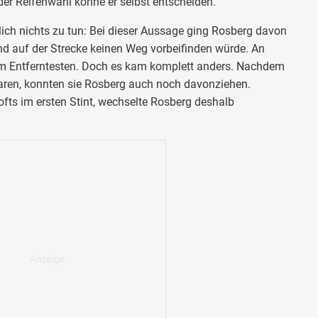
der Reifenwahl könne er selbst entscheiden.
lich nichts zu tun: Bei dieser Aussage ging Rosberg davon
nd auf der Strecke keinen Weg vorbeifinden würde. An
 im Entferntesten. Doch es kam komplett anders. Nachdem
waren, konnten sie Rosberg auch noch davonziehen.
ts im ersten Stint, wechselte Rosberg deshalb