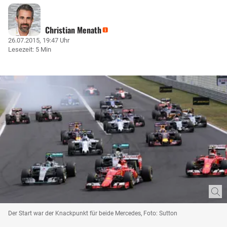
Christian Menath
26.07.2015, 19:47 Uhr
Lesezeit: 5 Min
Der Start war der Knackpunkt für beide Mercedes, Foto: Sutton