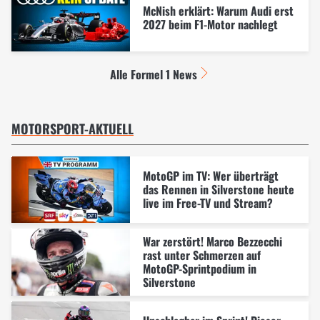
McNish erklärt: Warum Audi erst
2027 beim F1-Motor nachlegt
Alle Formel 1 News
MOTORSPORT-AKTUELL
MotoGP im TV: Wer überträgt
das Rennen in Silverstone heute
live im Free-TV und Stream?
War zerstört! Marco Bezzecchi
rast unter Schmerzen auf
MotoGP-Sprintpodium in
Silverstone