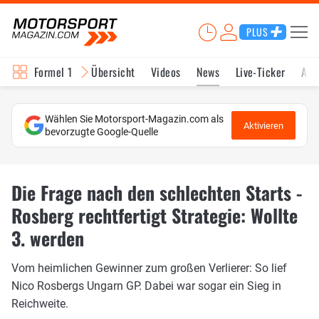
PLUS
Formel 1
Übersicht
Videos
News
Live-Ticker
Akt
Wählen Sie Motorsport-Magazin.com als
Aktivieren
bevorzugte Google-Quelle
Die Frage nach den schlechten Starts -
Rosberg rechtfertigt Strategie: Wollte
3. werden
Vom heimlichen Gewinner zum großen Verlierer: So lief
Nico Rosbergs Ungarn GP. Dabei war sogar ein Sieg in
Reichweite.