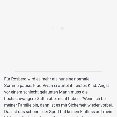
Für Rosberg wird es mehr als nur eine normale
Sommerpause. Frau Vivan erwartet ihr erstes Kind. Angst
vor einem schlecht gelaunten Mann muss die
hochschwangere Gattin aber nicht haben. "Wenn ich bei
meiner Familie bin, dann ist es mit Sicherheit wieder vorbei.
Das ist das schöne - der Sport hat keinen Einfluss auf mein