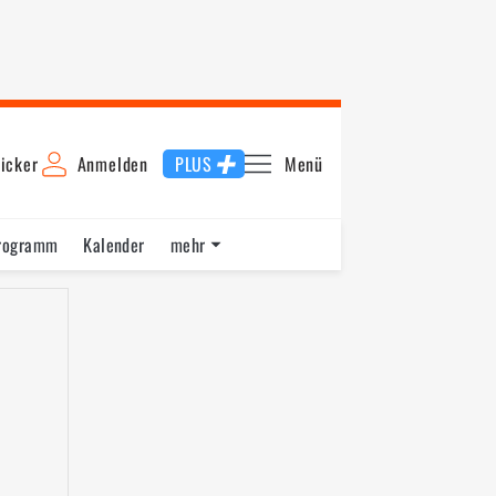
icker
Anmelden
PLUS
Menü
rogramm
Kalender
mehr
F1 Datenbank
Jobs
Über uns