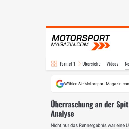
Formel 1
Übersicht
Videos
N
Fahrer & Teams
Bi
Wählen Sie Motorsport-Magazin.com
Überraschung an der Spit
Analyse
Nicht nur das Rennergebnis war eine 