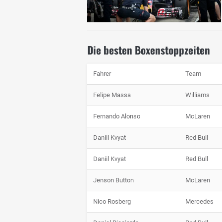
Die besten Boxenstoppzeiten
Fahrer
Team
Felipe Massa
Williams
Fernando Alonso
McLaren
Daniil Kvyat
Red Bull
Daniil Kvyat
Red Bull
Jenson Button
McLaren
Nico Rosberg
Mercedes