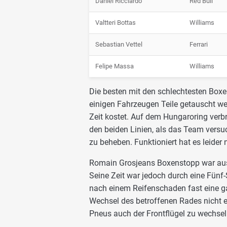
Daniel Ricciardo
Red Bull
Valtteri Bottas
Williams
Sebastian Vettel
Ferrari
Felipe Massa
Williams
Die besten mit den schlechtesten Boxen
einigen Fahrzeugen Teile getauscht w
Zeit kostet. Auf dem Hungaroring verb
den beiden Linien, als das Team versu
zu beheben. Funktioniert hat es leider
Romain Grosjeans Boxenstopp war aus 
Seine Zeit war jedoch durch eine Fünf-
nach einem Reifenschaden fast eine g
Wechsel des betroffenen Rades nicht 
Pneus auch der Frontflügel zu wechsel