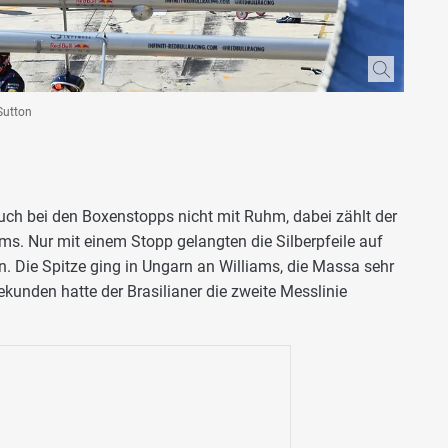
Sutton
uch bei den Boxenstopps nicht mit Ruhm, dabei zählt der
s. Nur mit einem Stopp gelangten die Silberpfeile auf
. Die Spitze ging in Ungarn an Williams, die Massa sehr
ekunden hatte der Brasilianer die zweite Messlinie