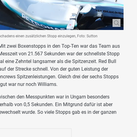
hadens einen zusätzlichen Stopp einzulegen, Foto: Sutton
Mit zwei Boxenstopps in den Top-Ten war das Team aus
 Messzeit von 21.567 Sekunden war der schnellste Stopp
l eine Zehntel langsamer als die Spitzenzeit. Red Bull
f der Strecke schnell. Von der guten Leistung der
encrews Spitzenleistungen. Gleich drei der sechs Stopps
 gut war nur noch Williams.
zwischen den Messpunkten war in Ungarn besonders
nerhalb von 0,5 Sekunden. Ein Mitgrund dafür ist aber
wechselt wurde. So viele Stopps gab es in der ganzen