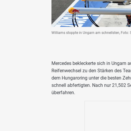
Williams stoppte in Ungarn am schnellsten, Foto: 
Mercedes bekleckerte sich in Ungarn a
Reifenwechsel zu den Stärken des Team
dem Hungaroring unter die besten Zehn
schnell abfertigten. Nach nur 21,502 S
überfahren.