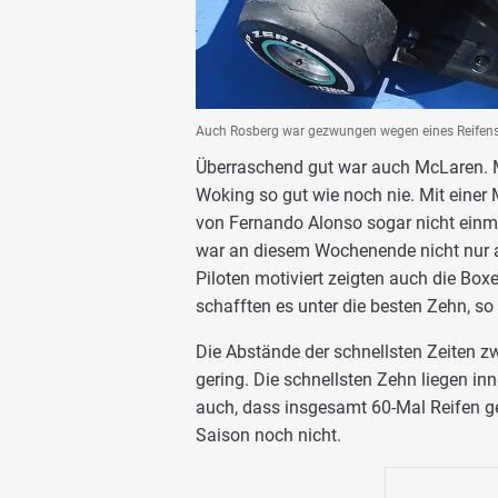
Auch Rosberg war gezwungen wegen eines Reifensc
Überraschend gut war auch McLaren. 
Woking so gut wie noch nie. Mit einer
von Fernando Alonso sogar nicht einma
war an diesem Wochenende nicht nur au
Piloten motiviert zeigten auch die Box
schafften es unter die besten Zehn, so
Die Abstände der schnellsten Zeiten 
gering. Die schnellsten Zehn liegen in
auch, dass insgesamt 60-Mal Reifen ge
Saison noch nicht.