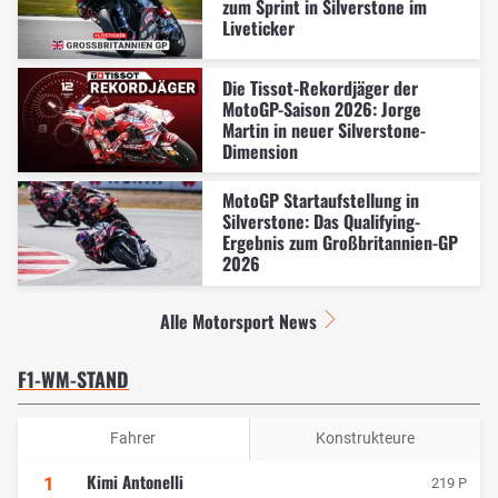
zum Sprint in Silverstone im
Liveticker
Die Tissot-Rekordjäger der
MotoGP-Saison 2026: Jorge
Martin in neuer Silverstone-
Dimension
MotoGP Startaufstellung in
Silverstone: Das Qualifying-
Ergebnis zum Großbritannien-GP
2026
Alle Motorsport News
F1-WM-STAND
Fahrer
Konstrukteure
Kimi Antonelli
1
219 P