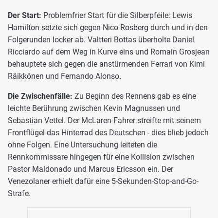
Der Start:
Problemfrier Start für die Silberpfeile: Lewis
Hamilton setzte sich gegen Nico Rosberg durch und in den
Folgerunden locker ab. Valtteri Bottas überholte Daniel
Ricciardo auf dem Weg in Kurve eins und Romain Grosjean
behauptete sich gegen die anstürmenden Ferrari von Kimi
Räikkönen und Fernando Alonso.
Die Zwischenfälle:
Zu Beginn des Rennens gab es eine
leichte Berührung zwischen Kevin Magnussen und
Sebastian Vettel. Der McLaren-Fahrer streifte mit seinem
Frontflügel das Hinterrad des Deutschen - dies blieb jedoch
ohne Folgen. Eine Untersuchung leiteten die
Rennkommissare hingegen für eine Kollision zwischen
Pastor Maldonado und Marcus Ericsson ein. Der
Venezolaner erhielt dafür eine 5-Sekunden-Stop-and-Go-
Strafe.