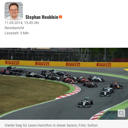
Stephan Heublein
11.05.2014, 15:45 Uhr
Rennbericht
Lesezeit: 3 Min
Vierter Sieg für Lewis Hamilton in dieser Saison, Foto: Sutton