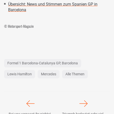
Übersicht: News und Stimmen zum Spanien GP in
Barcelona
© Motorsport-Magazin
Formel 1 Barcelona-Catalunya GP, Barcelona
Lewis Hamilton
Mercedes
Alle Themen
Bei uns verpasst ihr nichts! -
Triumph bedeutet sehr viel -