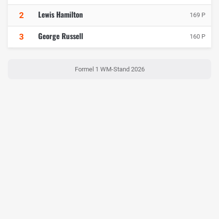
Lewis Hamilton
2
169 P
George Russell
3
160 P
Formel 1 WM-Stand 2026