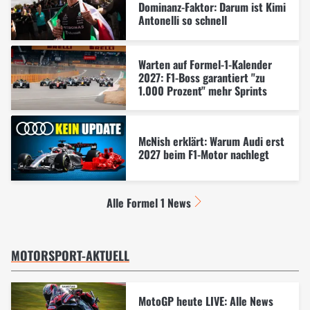
Dominanz-Faktor: Darum ist Kimi
Antonelli so schnell
Warten auf Formel-1-Kalender
2027: F1-Boss garantiert "zu
1.000 Prozent" mehr Sprints
McNish erklärt: Warum Audi erst
2027 beim F1-Motor nachlegt
Alle Formel 1 News
MOTORSPORT-AKTUELL
MotoGP heute LIVE: Alle News