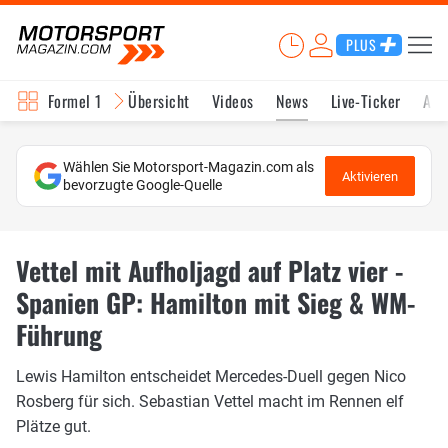
PLUS
Formel 1
Übersicht
Videos
News
Live-Ticker
Akt
Wählen Sie Motorsport-Magazin.com als
Aktivieren
bevorzugte Google-Quelle
Vettel mit Aufholjagd auf Platz vier -
Spanien GP: Hamilton mit Sieg & WM-
Führung
Lewis Hamilton entscheidet Mercedes-Duell gegen Nico
Rosberg für sich. Sebastian Vettel macht im Rennen elf
Plätze gut.