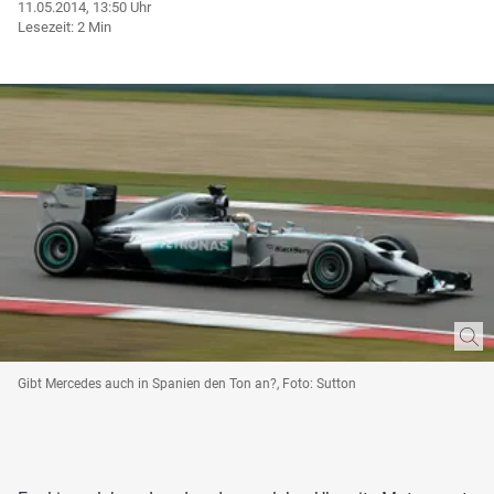
11.05.2014, 13:50 Uhr
Lesezeit: 2 Min
Gibt Mercedes auch in Spanien den Ton an?, Foto: Sutton