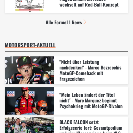
wechselt auf Red-Bull-Konzept
Alle Formel 1 News
MOTORSPORT-AKTUELL
"Nicht über Leistung
nachdenken" - Marco Bezzecchis
MotoGP-Comeback mit
Fragezeichen
"Mein Leben ändert der Titel
nicht" - Marc Marquez beginnt
Psychokrieg mit MotoGP-Rivalen
BLACK FALCON setzt
Erfolgsserie fort: Gesamtpodium