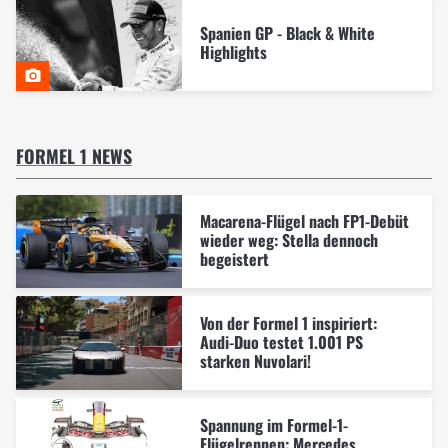
Spanien GP - Black & White
Highlights
FORMEL 1 NEWS
Macarena-Flügel nach FP1-Debüt
wieder weg: Stella dennoch
begeistert
Von der Formel 1 inspiriert:
Audi-Duo testet 1.001 PS
starken Nuvolari!
Spannung im Formel-1-
Flügelrennen: Mercedes