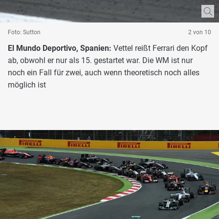
Foto: Sutton
2 von 10
El Mundo Deportivo, Spanien:
Vettel reißt Ferrari den Kopf
ab, obwohl er nur als 15. gestartet war. Die WM ist nur
noch ein Fall für zwei, auch wenn theoretisch noch alles
möglich ist