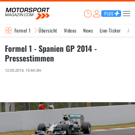
PLUS
Formel 1
Übersicht
Videos
News
Live-Ticker
Akt
Formel 1 - Spanien GP 2014 -
Pressestimmen
12.05.2014, 15:44 Uhr