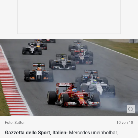
Foto: Sutton
10 von 10
Gazzetta dello Sport, Italien:
Mercedes uneinholbar,