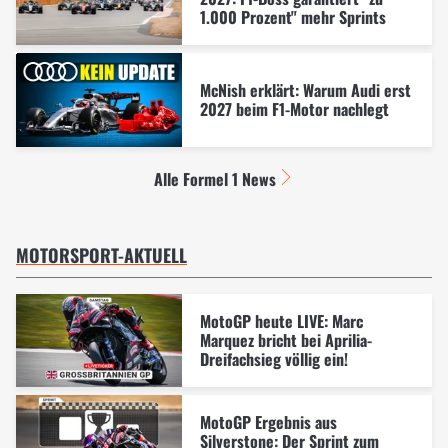
1.000 Prozent" mehr Sprints
McNish erklärt: Warum Audi erst
2027 beim F1-Motor nachlegt
Alle Formel 1 News
MOTORSPORT-AKTUELL
MotoGP heute LIVE: Marc
Marquez bricht bei Aprilia-
Dreifachsieg völlig ein!
MotoGP Ergebnis aus
Silverstone: Der Sprint zum