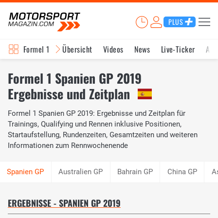
PLUS
Formel 1
Übersicht
Videos
News
Live-Ticker
Akt
Formel 1 Spanien GP 2019
Ergebnisse und Zeitplan
Formel 1 Spanien GP 2019: Ergebnisse und Zeitplan für
Trainings, Qualifying und Rennen inklusive Positionen,
Startaufstellung, Rundenzeiten, Gesamtzeiten und weiteren
Informationen zum Rennwochenende
Australien GP
Bahrain GP
China GP
A
ERGEBNISSE - SPANIEN GP 2019