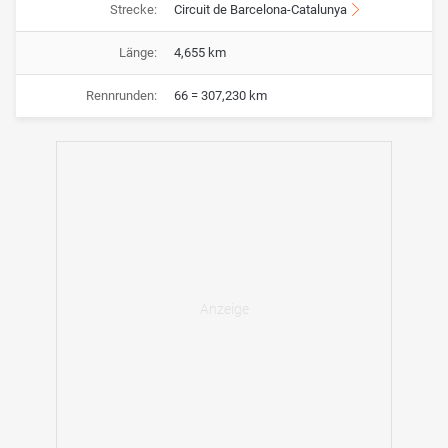
Strecke:
Circuit de Barcelona-Catalunya
Länge:
4,655 km
Rennrunden:
66 = 307,230 km