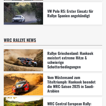
VW Polo R5: Erster Einsatz für
Rallye Spanien angekündigt
WRC RALLYE NEWS
Rallye Griechenland: Hankook
meistert extreme Hitze &
schwierige
Schotterbedingungen
Vom Wüstensand zum
Titeltriumph: Hankook beendet
die WRC-Saison 2025 in Saudi-
Arabien
WRC Central European Rally: