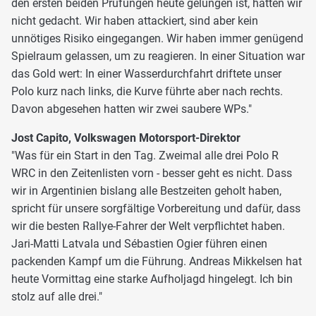
den ersten beiden Prüfungen heute gelungen ist, hätten wir
nicht gedacht. Wir haben attackiert, sind aber kein
unnötiges Risiko eingegangen. Wir haben immer genügend
Spielraum gelassen, um zu reagieren. In einer Situation war
das Gold wert: In einer Wasserdurchfahrt driftete unser
Polo kurz nach links, die Kurve führte aber nach rechts.
Davon abgesehen hatten wir zwei saubere WPs."
Jost Capito, Volkswagen Motorsport-Direktor
"Was für ein Start in den Tag. Zweimal alle drei Polo R
WRC in den Zeitenlisten vorn - besser geht es nicht. Dass
wir in Argentinien bislang alle Bestzeiten geholt haben,
spricht für unsere sorgfältige Vorbereitung und dafür, dass
wir die besten Rallye-Fahrer der Welt verpflichtet haben.
Jari-Matti Latvala und Sébastien Ogier führen einen
packenden Kampf um die Führung. Andreas Mikkelsen hat
heute Vormittag eine starke Aufholjagd hingelegt. Ich bin
stolz auf alle drei."