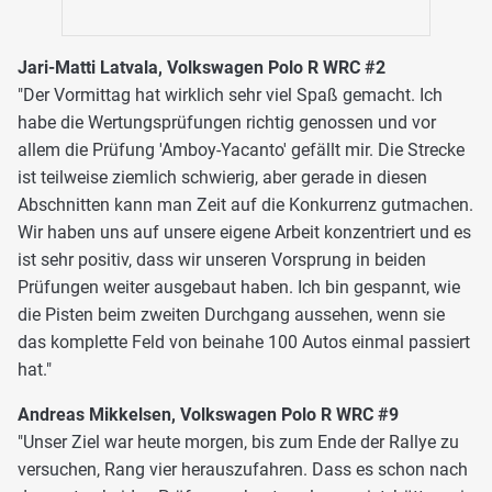
Jari-Matti Latvala, Volkswagen Polo R WRC #2
"Der Vormittag hat wirklich sehr viel Spaß gemacht. Ich
habe die Wertungsprüfungen richtig genossen und vor
allem die Prüfung 'Amboy-Yacanto' gefällt mir. Die Strecke
ist teilweise ziemlich schwierig, aber gerade in diesen
Abschnitten kann man Zeit auf die Konkurrenz gutmachen.
Wir haben uns auf unsere eigene Arbeit konzentriert und es
ist sehr positiv, dass wir unseren Vorsprung in beiden
Prüfungen weiter ausgebaut haben. Ich bin gespannt, wie
die Pisten beim zweiten Durchgang aussehen, wenn sie
das komplette Feld von beinahe 100 Autos einmal passiert
hat."
Andreas Mikkelsen, Volkswagen Polo R WRC #9
"Unser Ziel war heute morgen, bis zum Ende der Rallye zu
versuchen, Rang vier herauszufahren. Dass es schon nach