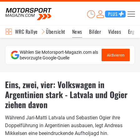
PLUS
WRC Rallye
Übersicht
News
Bilder
Videos
Ergeb
Wählen Sie Motorsport-Magazin.com als
Aktivieren
bevorzugte Google-Quelle
Eins, zwei, vier: Volkswagen in
Argentinien stark - Latvala und Ogier
ziehen davon
Während Jari-Matti Latvala und Sebastien Ogier ihre
Doppelführung in Argentinien ausbauen, legt Andreas
Mikkelsen eine beeindruckende Aufholjagd hin.