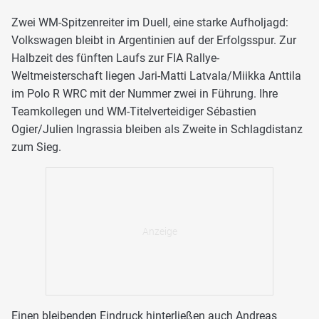
Zwei WM-Spitzenreiter im Duell, eine starke Aufholjagd:
Volkswagen bleibt in Argentinien auf der Erfolgsspur. Zur
Halbzeit des fünften Laufs zur FIA Rallye-
Weltmeisterschaft liegen Jari-Matti Latvala/Miikka Anttila
im Polo R WRC mit der Nummer zwei in Führung. Ihre
Teamkollegen und WM-Titelverteidiger Sébastien
Ogier/Julien Ingrassia bleiben als Zweite in Schlagdistanz
zum Sieg.
Einen bleibenden Eindruck hinterließen auch Andreas