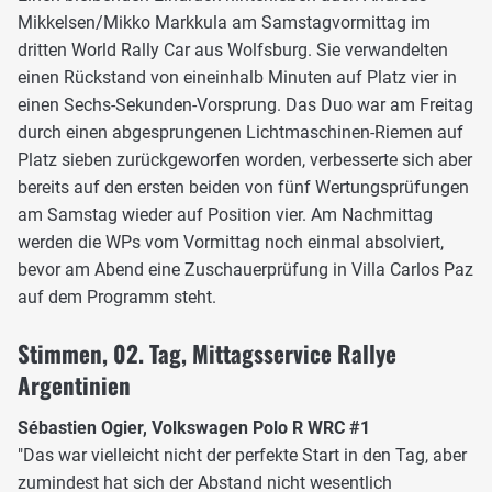
Mikkelsen/Mikko Markkula am Samstagvormittag im
dritten World Rally Car aus Wolfsburg. Sie verwandelten
einen Rückstand von eineinhalb Minuten auf Platz vier in
einen Sechs-Sekunden-Vorsprung. Das Duo war am Freitag
durch einen abgesprungenen Lichtmaschinen-Riemen auf
Platz sieben zurückgeworfen worden, verbesserte sich aber
bereits auf den ersten beiden von fünf Wertungsprüfungen
am Samstag wieder auf Position vier. Am Nachmittag
werden die WPs vom Vormittag noch einmal absolviert,
bevor am Abend eine Zuschauerprüfung in Villa Carlos Paz
auf dem Programm steht.
Stimmen, 02. Tag, Mittagsservice Rallye
Argentinien
Sébastien Ogier, Volkswagen Polo R WRC #1
"Das war vielleicht nicht der perfekte Start in den Tag, aber
zumindest hat sich der Abstand nicht wesentlich