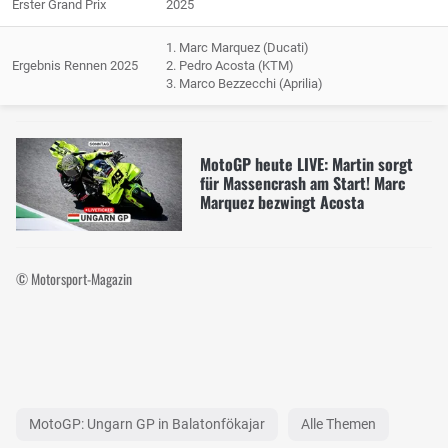
Erster Grand Prix
2025
1. Marc Marquez (Ducati)
Ergebnis Rennen 2025
2. Pedro Acosta (KTM)
3. Marco Bezzecchi (Aprilia)
MotoGP heute LIVE: Martin sorgt
für Massencrash am Start! Marc
Marquez bezwingt Acosta
© Motorsport-Magazin
MotoGP: Ungarn GP in Balatonfökajar
Alle Themen