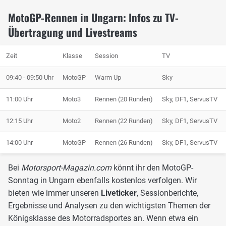
MotoGP-Rennen in Ungarn: Infos zu TV-
Übertragung und Livestreams
Zeit
Klasse
Session
TV
09:40 - 09:50 Uhr
MotoGP
Warm Up
Sky
11:00 Uhr
Moto3
Rennen (20 Runden)
Sky, DF1, ServusTV
12:15 Uhr
Moto2
Rennen (22 Runden)
Sky, DF1, ServusTV
14:00 Uhr
MotoGP
Rennen (26 Runden)
Sky, DF1, ServusTV
Bei
Motorsport-Magazin.com
könnt ihr den MotoGP-
Sonntag in Ungarn ebenfalls kostenlos verfolgen. Wir
bieten wie immer unseren
Liveticker
, Sessionberichte,
Ergebnisse und Analysen zu den wichtigsten Themen der
Königsklasse des Motorradsportes an. Wenn etwa ein