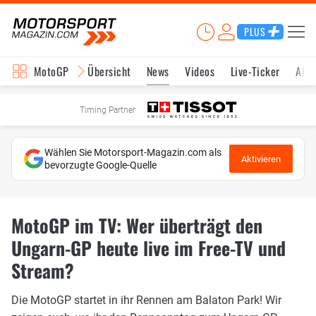
PLUS
MotoGP
Übersicht
News
Videos
Live-Ticker
Aktu
Timing Partner
Wählen Sie Motorsport-Magazin.com als
Aktivieren
bevorzugte Google-Quelle
MotoGP im TV: Wer überträgt den
Ungarn-GP heute live im Free-TV und
Stream?
Die MotoGP startet in ihr Rennen am Balaton Park! Wir