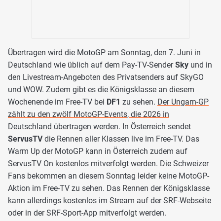
Übertragen wird die MotoGP am Sonntag, den 7. Juni in
Deutschland wie üblich auf dem Pay-TV-Sender
Sky
und in
den Livestream-Angeboten des Privatsenders auf SkyGO
und WOW. Zudem gibt es die Königsklasse an diesem
Wochenende im Free-TV bei
DF1
zu sehen.
Der Ungarn-GP
zählt zu den zwölf MotoGP-Events, die 2026 in
Deutschland übertragen werden
. In Österreich sendet
ServusTV
die Rennen aller Klassen live im Free-TV. Das
Warm Up der MotoGP kann in Österreich zudem auf
ServusTV On kostenlos mitverfolgt werden. Die Schweizer
Fans bekommen an diesem Sonntag leider keine MotoGP-
Aktion im Free-TV zu sehen. Das Rennen der Königsklasse
kann allerdings kostenlos im Stream auf der SRF-Webseite
oder in der SRF-Sport-App mitverfolgt werden.