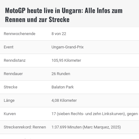
MotoGP heute live in Ungarn: Alle Infos zum
Rennen und zur Strecke
Rennwochenende
8 von 22
Event
Ungarn-Grand-Prix
Renndistanz
105,95 Kilometer
Renndauer
26 Runden
Strecke
Balaton Park
Länge
4,08 Kilometer
Kurven
17 (sieben Rechts- und zehn Linkskurven), gegen
Streckenrekord: Rennen
1:37.699 Minuten (Marc Marquez, 2025)