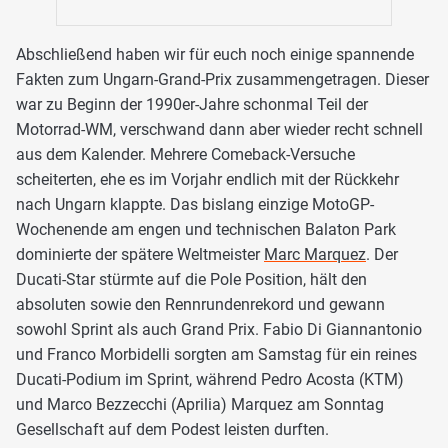
Abschließend haben wir für euch noch einige spannende
Fakten zum Ungarn-Grand-Prix zusammengetragen. Dieser
war zu Beginn der 1990er-Jahre schonmal Teil der
Motorrad-WM, verschwand dann aber wieder recht schnell
aus dem Kalender. Mehrere Comeback-Versuche
scheiterten, ehe es im Vorjahr endlich mit der Rückkehr
nach Ungarn klappte. Das bislang einzige MotoGP-
Wochenende am engen und technischen Balaton Park
dominierte der spätere Weltmeister
Marc Marquez
. Der
Ducati-Star stürmte auf die Pole Position, hält den
absoluten sowie den Rennrundenrekord und gewann
sowohl Sprint als auch Grand Prix. Fabio Di Giannantonio
und Franco Morbidelli sorgten am Samstag für ein reines
Ducati-Podium im Sprint, während Pedro Acosta (KTM)
und Marco Bezzecchi (Aprilia) Marquez am Sonntag
Gesellschaft auf dem Podest leisten durften.