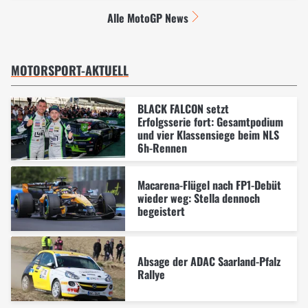
Alle MotoGP News
MOTORSPORT-AKTUELL
BLACK FALCON setzt
Erfolgsserie fort: Gesamtpodium
und vier Klassensiege beim NLS
6h-Rennen
Macarena-Flügel nach FP1-Debüt
wieder weg: Stella dennoch
begeistert
Absage der ADAC Saarland-Pfalz
Rallye