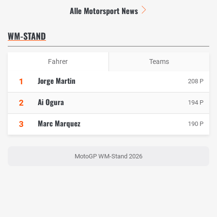
Alle Motorsport News
WM-STAND
Fahrer
Teams
Jorge Martin
1
208 P
Ai Ogura
2
194 P
Marc Marquez
3
190 P
MotoGP WM-Stand 2026