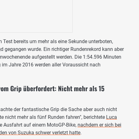
m Test bereits um mehr als eine Sekunde unterboten,
agd gegangen wurde. Ein richtiger Rundenrekord kann aber
ennwochenende aufgestellt werden. Die 1:54.596 Minuten
 im Jahre 2016 werden aller Voraussicht nach
om Grip überfordert: Nicht mehr als 15
achte der fantastische Grip die Sache aber auch nicht
nte nicht mehr als fünf Runden fahren", berichtete
Luca
rste Ausfahrt auf einem MotoGP-Bike,
nachdem er sich bei
nden von Suzuka schwer verletzt hatte
.