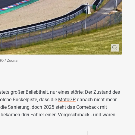
AGO / Zoonar
stets großer Beliebtheit, nur eines störte: Der Zustand des
solche Buckelpiste, dass die
MotoGP
danach nicht mehr
ür die Sanierung, doch 2025 steht das Comeback mit
t bekamen drei Fahrer einen Vorgeschmack - und waren