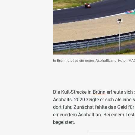
In Brünn gibt es ein neues Asphaltband, Foto: IM
Die Kult-Strecke in
Brünn
erfreute sich 
Asphalts. 2020 zeigte er sich als eine 
dort fuhr. Zunächst fehlte das Geld f
erneuertem Asphalt an. Bei einem Tes
begeistert.