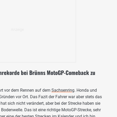
enrekorde bei Brünns MotoGP-Comeback zu
ahrt vor dem Rennen auf dem
Sachsenring
. Honda und
ünden vor Ort. Das Fazit der Fahrer war aber stets das
at sich nicht verändert, aber bei der Strecke haben sie
ne Bodenwelle. Das ist eine richtige MotoGP-Strecke, sehr
er eine der besten Strecken im Kalender und ich bin