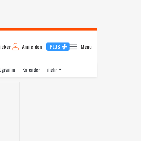
icker
Anmelden
PLUS
Menü
rogramm
Kalender
mehr