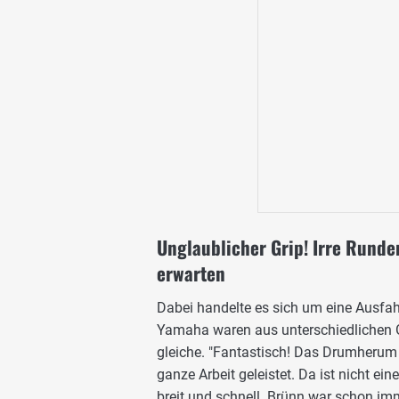
Unglaublicher Grip! Irre Rund
erwarten
Dabei handelte es sich um eine Ausf
Yamaha waren aus unterschiedlichen Gr
gleiche. "Fantastisch! Das Drumherum h
ganze Arbeit geleistet. Da ist nicht ei
breit und schnell. Brünn war schon imm