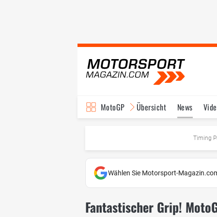
MotoGP
Übersicht
News
Vide
Fahrer & Teams
Ter
Timing P
Wählen Sie Motorsport-Magazin.com
Fantastischer Grip! Moto