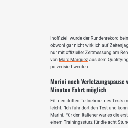
Inoffiziell wurde der Rundenrekord bei
obwohl gar nicht wirklich auf Zeitenj
nur mit offizieller Zeitmessung am R
von
Marc Marquez
aus dem Qualifying
pulverisiert werden.
Marini nach Verletzungspause v
Minuten Fahrt möglich
Für den dritten Teilnehmer des Tests m
leicht. "Ich fuhr dort den Test und kon
Marini
. Für den Italiener war es die e
einem Trainingssturz für die acht Stu