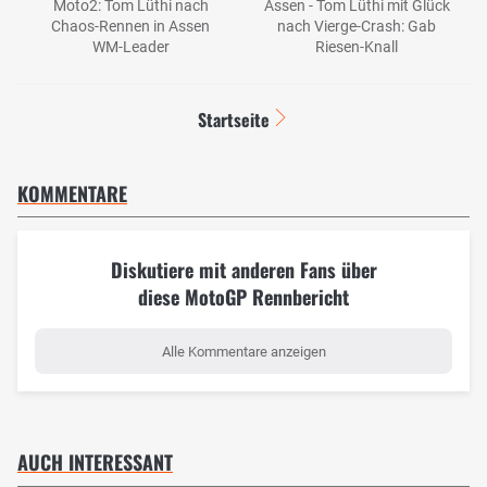
Moto2: Tom Lüthi nach
Assen - Tom Lüthi mit Glück
Chaos-Rennen in Assen
nach Vierge-Crash: Gab
WM-Leader
Riesen-Knall
Startseite
KOMMENTARE
Diskutiere mit anderen Fans über
diese MotoGP Rennbericht
Alle Kommentare anzeigen
AUCH INTERESSANT