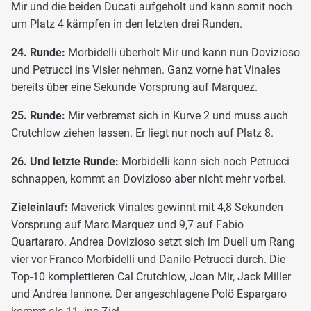
Mir und die beiden Ducati aufgeholt und kann somit noch
um Platz 4 kämpfen in den letzten drei Runden.
24. Runde:
Morbidelli überholt Mir und kann nun Dovizioso
und Petrucci ins Visier nehmen. Ganz vorne hat Vinales
bereits über eine Sekunde Vorsprung auf Marquez.
25. Runde:
Mir verbremst sich in Kurve 2 und muss auch
Crutchlow ziehen lassen. Er liegt nur noch auf Platz 8.
26. Und letzte Runde:
Morbidelli kann sich noch Petrucci
schnappen, kommt an Dovizioso aber nicht mehr vorbei.
Zieleinlauf:
Maverick Vinales gewinnt mit 4,8 Sekunden
Vorsprung auf Marc Marquez und 9,7 auf Fabio
Quartararo. Andrea Dovizioso setzt sich im Duell um Rang
vier vor Franco Morbidelli und Danilo Petrucci durch. Die
Top-10 komplettieren Cal Crutchlow, Joan Mir, Jack Miller
und Andrea Iannone. Der angeschlagene Polö Espargaro