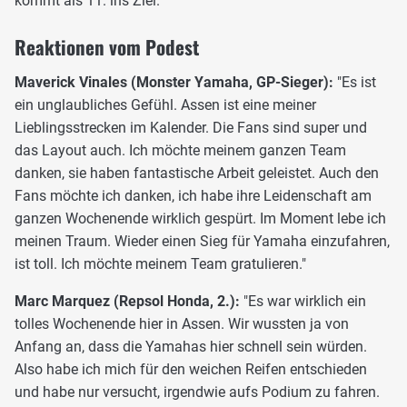
kommt als 11. ins Ziel.
Reaktionen vom Podest
Maverick Vinales (Monster Yamaha, GP-Sieger):
"Es ist
ein unglaubliches Gefühl. Assen ist eine meiner
Lieblingsstrecken im Kalender. Die Fans sind super und
das Layout auch. Ich möchte meinem ganzen Team
danken, sie haben fantastische Arbeit geleistet. Auch den
Fans möchte ich danken, ich habe ihre Leidenschaft am
ganzen Wochenende wirklich gespürt. Im Moment lebe ich
meinen Traum. Wieder einen Sieg für Yamaha einzufahren,
ist toll. Ich möchte meinem Team gratulieren."
Marc Marquez (Repsol Honda, 2.):
"Es war wirklich ein
tolles Wochenende hier in Assen. Wir wussten ja von
Anfang an, dass die Yamahas hier schnell sein würden.
Also habe ich mich für den weichen Reifen entschieden
und habe nur versucht, irgendwie aufs Podium zu fahren.