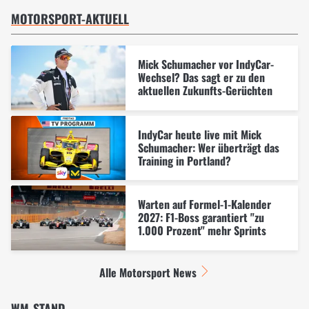
MOTORSPORT-AKTUELL
Mick Schumacher vor IndyCar-
Wechsel? Das sagt er zu den
aktuellen Zukunfts-Gerüchten
IndyCar heute live mit Mick
Schumacher: Wer überträgt das
Training in Portland?
Warten auf Formel-1-Kalender
2027: F1-Boss garantiert "zu
1.000 Prozent" mehr Sprints
Alle Motorsport News
WM-STAND