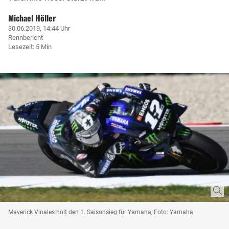
Michael Höller
30.06.2019, 14:44 Uhr
Rennbericht
Lesezeit: 5 Min
Maverick Vinales holt den 1. Saisonsieg für Yamaha, Foto: Yamaha