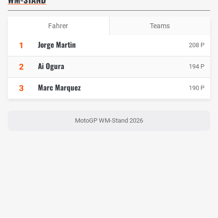
Fahrer
Teams
Jorge Martin
1
208 P
Ai Ogura
2
194 P
Marc Marquez
3
190 P
MotoGP WM-Stand 2026