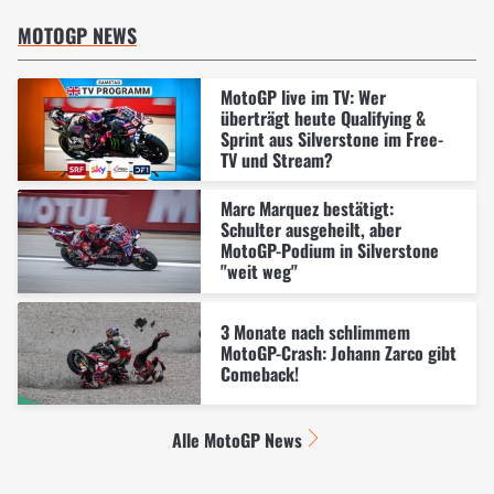
MOTOGP NEWS
MotoGP live im TV: Wer
überträgt heute Qualifying &
Sprint aus Silverstone im Free-
TV und Stream?
Marc Marquez bestätigt:
Schulter ausgeheilt, aber
MotoGP-Podium in Silverstone
"weit weg"
3 Monate nach schlimmem
MotoGP-Crash: Johann Zarco gibt
Comeback!
Alle MotoGP News