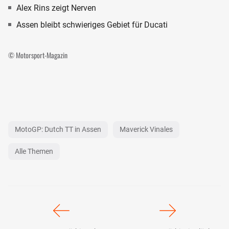
Alex Rins zeigt Nerven
Assen bleibt schwieriges Gebiet für Ducati
© Motorsport-Magazin
MotoGP: Dutch TT in Assen
Maverick Vinales
Alle Themen