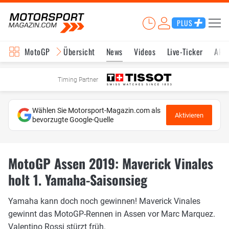
PLUS
MotoGP
Übersicht
News
Videos
Live-Ticker
Aktu
Timing Partner
Wählen Sie Motorsport-Magazin.com als
Aktivieren
bevorzugte Google-Quelle
MotoGP Assen 2019: Maverick Vinales
holt 1. Yamaha-Saisonsieg
Yamaha kann doch noch gewinnen! Maverick Vinales
gewinnt das MotoGP-Rennen in Assen vor Marc Marquez.
Valentino Rossi stürzt früh.