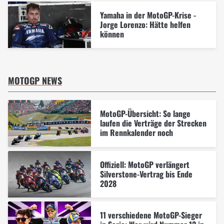
Yamaha in der MotoGP-Krise -
Jorge Lorenzo: Hätte helfen
können
MOTOGP NEWS
MotoGP-Übersicht: So lange
laufen die Verträge der Strecken
im Rennkalender noch
Offiziell: MotoGP verlängert
Silverstone-Vertrag bis Ende
2028
11 verschiedene MotoGP-Sieger