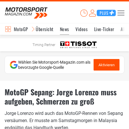
PLUS
MotoGP
Übersicht
News
Videos
Live-Ticker
Aktu
Timing Partner
Wählen Sie Motorsport-Magazin.com als
Aktivieren
bevorzugte Google-Quelle
MotoGP Sepang: Jorge Lorenzo muss
aufgeben, Schmerzen zu groß
Jorge Lorenzo wird auch das MotoGP-Rennen von Sepang
versäumen. Er musste am Samstagmorgen in Malaysia
endgültig das Handtuch werfen.