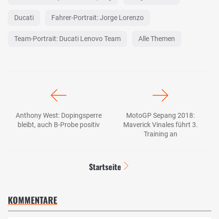
Ducati
Fahrer-Portrait: Jorge Lorenzo
Team-Portrait: Ducati Lenovo Team
Alle Themen
Anthony West: Dopingsperre
MotoGP Sepang 2018:
bleibt, auch B-Probe positiv
Maverick Vinales führt 3.
Training an
Startseite
KOMMENTARE