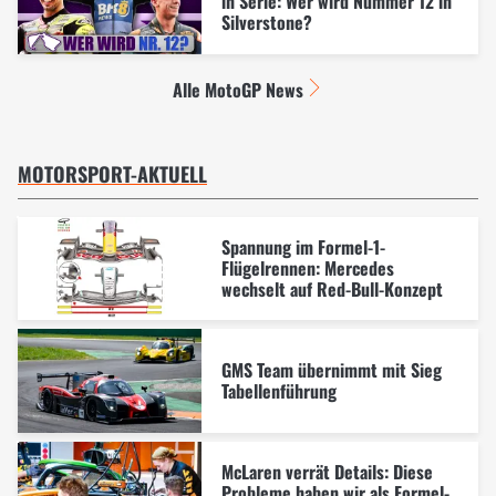
in Serie: Wer wird Nummer 12 in
Silverstone?
Alle MotoGP News
MOTORSPORT-AKTUELL
Spannung im Formel-1-
Flügelrennen: Mercedes
wechselt auf Red-Bull-Konzept
GMS Team übernimmt mit Sieg
Tabellenführung
McLaren verrät Details: Diese
Probleme haben wir als Formel-