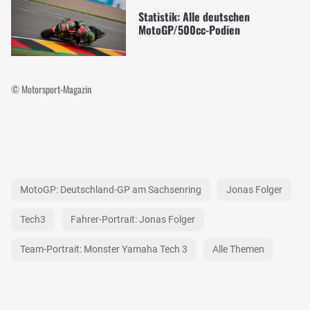
Statistik: Alle deutschen
MotoGP/500cc-Podien
© Motorsport-Magazin
MotoGP: Deutschland-GP am Sachsenring
Jonas Folger
Tech3
Fahrer-Portrait: Jonas Folger
Team-Portrait: Monster Yamaha Tech 3
Alle Themen