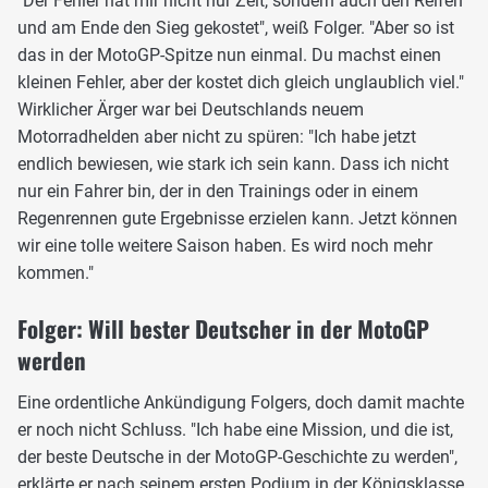
"Der Fehler hat mir nicht nur Zeit, sondern auch den Reifen
und am Ende den Sieg gekostet", weiß Folger. "Aber so ist
das in der MotoGP-Spitze nun einmal. Du machst einen
kleinen Fehler, aber der kostet dich gleich unglaublich viel."
Wirklicher Ärger war bei Deutschlands neuem
Motorradhelden aber nicht zu spüren: "Ich habe jetzt
endlich bewiesen, wie stark ich sein kann. Dass ich nicht
nur ein Fahrer bin, der in den Trainings oder in einem
Regenrennen gute Ergebnisse erzielen kann. Jetzt können
wir eine tolle weitere Saison haben. Es wird noch mehr
kommen."
Folger: Will bester Deutscher in der MotoGP
werden
Eine ordentliche Ankündigung Folgers, doch damit machte
er noch nicht Schluss. "Ich habe eine Mission, und die ist,
der beste Deutsche in der MotoGP-Geschichte zu werden",
erklärte er nach seinem ersten Podium in der Königsklasse.