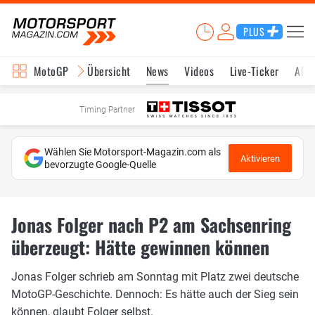
PLUS
MotoGP
Übersicht
News
Videos
Live-Ticker
Aktu
Timing Partner
Wählen Sie Motorsport-Magazin.com als
Aktivieren
bevorzugte Google-Quelle
Jonas Folger nach P2 am Sachsenring
überzeugt: Hätte gewinnen können
Jonas Folger schrieb am Sonntag mit Platz zwei deutsche
MotoGP-Geschichte. Dennoch: Es hätte auch der Sieg sein
können, glaubt Folger selbst.