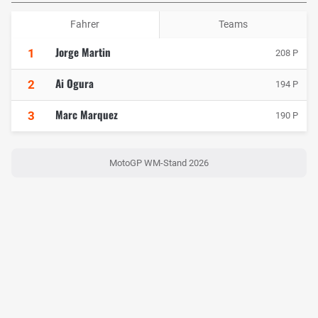
Fahrer
Teams
Jorge Martin
1
208 P
Ai Ogura
2
194 P
Marc Marquez
3
190 P
MotoGP WM-Stand 2026