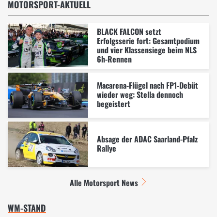
MOTORSPORT-AKTUELL
BLACK FALCON setzt
Erfolgsserie fort: Gesamtpodium
und vier Klassensiege beim NLS
6h-Rennen
Macarena-Flügel nach FP1-Debüt
wieder weg: Stella dennoch
begeistert
Absage der ADAC Saarland-Pfalz
Rallye
Alle Motorsport News
WM-STAND