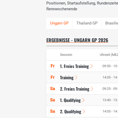
Positionen, Startaufstellung, Rundenzei
Rennwochenende
Thailand GP
Brasili
ERGEBNISSE - UNGARN GP 2026
Session
Uhrzeit (ME
1. Freies Training
Fr
09:50 - 10
Training
Fr
14:05 - 14
2. Freies Training
Sa
09:25 - 09
1. Qualifying
Sa
13:40 - 13
2. Qualifying
Sa
14:05 - 14