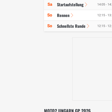
Startaufstellung
Sa
14:05 - 14
Rennen
So
12:15 - 13
Schnellste Runde
So
12:15 - 12
MOTO2 UNGARN GP 2026