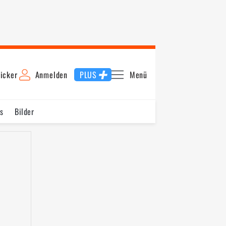
icker
Anmelden
PLUS
Menü
s
Bilder