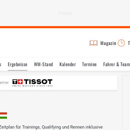
Magazin
T
s
Ergebnisse
WM-Stand
Kalender
Termine
Fahrer & Team
artner
itplan für Trainings, Qualifying und Rennen inklusive