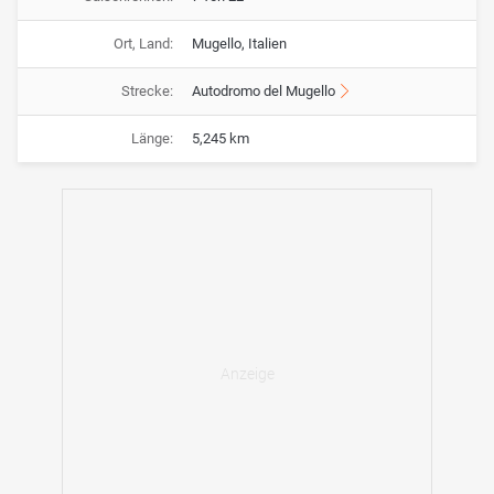
Ort, Land:
Mugello, Italien
Strecke:
Autodromo del Mugello
Länge:
5,245 km