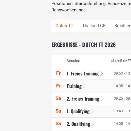
Positionen, Startaufstellung, Rundenzei
Rennwochenende
Thailand GP
Brasilie
ERGEBNISSE - DUTCH TT 2026
Session
Uhrzeit (ME
1. Freies Training
Fr
09:50 - 10
Training
Fr
14:05 - 14
2. Freies Training
Sa
09:25 - 09
1. Qualifying
Sa
13:40 - 13
2. Qualifying
Sa
14:05 - 14