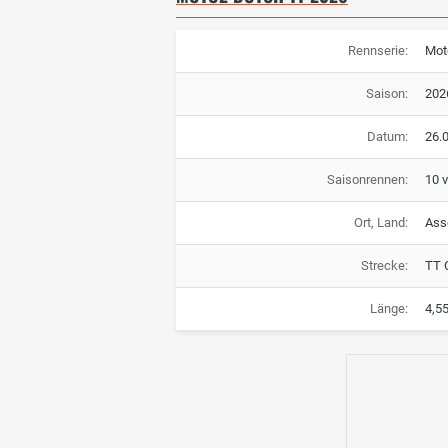
Rennserie:
Mot
Saison:
202
Datum:
26.0
Saisonrennen:
10 
Ort, Land:
Ass
Strecke:
TT 
Länge:
4,5