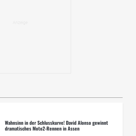
Wahnsinn in der Schlusskurve! David Alonso gewinnt
dramatisches Moto2-Rennen in Assen