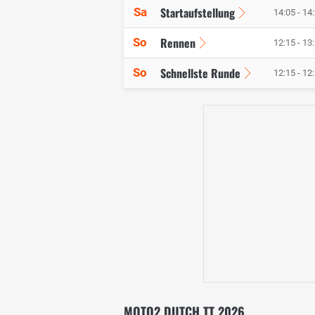
Startaufstellung
Sa
14:05 - 14
Rennen
So
12:15 - 13
Schnellste Runde
So
12:15 - 12
MOTO2 DUTCH TT 2026