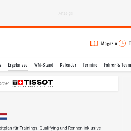
Magazin
T
s
Ergebnisse
WM-Stand
Kalender
Termine
Fahrer & Team
artner
plan für Trainings, Qualifying und Rennen inklusive