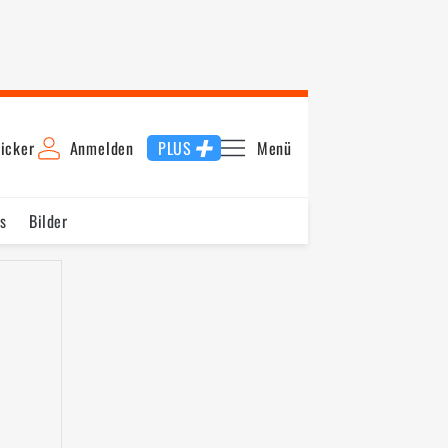
icker
Anmelden
PLUS
Menü
s
Bilder