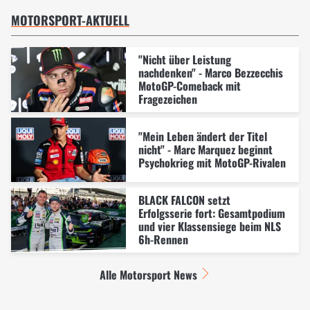
MOTORSPORT-AKTUELL
"Nicht über Leistung
nachdenken" - Marco Bezzecchis
MotoGP-Comeback mit
Fragezeichen
"Mein Leben ändert der Titel
nicht" - Marc Marquez beginnt
Psychokrieg mit MotoGP-Rivalen
BLACK FALCON setzt
Erfolgsserie fort: Gesamtpodium
und vier Klassensiege beim NLS
6h-Rennen
Alle Motorsport News