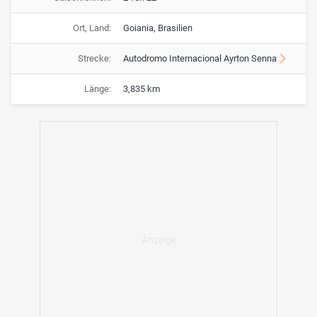
Ort, Land:
Goiania, Brasilien
Strecke:
Autodromo Internacional Ayrton Senna
Länge:
3,835 km