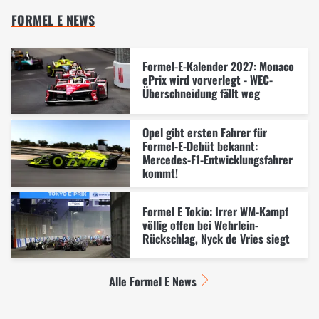
FORMEL E NEWS
Formel-E-Kalender 2027: Monaco
ePrix wird vorverlegt - WEC-
Überschneidung fällt weg
Opel gibt ersten Fahrer für
Formel-E-Debüt bekannt:
Mercedes-F1-Entwicklungsfahrer
kommt!
Formel E Tokio: Irrer WM-Kampf
völlig offen bei Wehrlein-
Rückschlag, Nyck de Vries siegt
Alle Formel E News