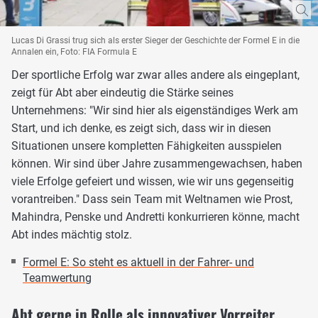
Lucas Di Grassi trug sich als erster Sieger der Geschichte der Formel E in die
Annalen ein, Foto: FIA Formula E
Der sportliche Erfolg war zwar alles andere als eingeplant,
zeigt für Abt aber eindeutig die Stärke seines
Unternehmens: "Wir sind hier als eigenständiges Werk am
Start, und ich denke, es zeigt sich, dass wir in diesen
Situationen unsere kompletten Fähigkeiten ausspielen
können. Wir sind über Jahre zusammengewachsen, haben
viele Erfolge gefeiert und wissen, wie wir uns gegenseitig
vorantreiben." Dass sein Team mit Weltnamen wie Prost,
Mahindra, Penske und Andretti konkurrieren könne, macht
Abt indes mächtig stolz.
Formel E: So steht es aktuell in der Fahrer- und
Teamwertung
Abt gerne in Rolle als innovativer Vorreiter