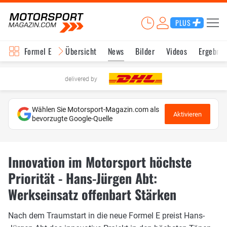
PLUS
Formel E
Übersicht
News
Bilder
Videos
Ergebnis
delivered by
Wählen Sie Motorsport-Magazin.com als
Aktivieren
bevorzugte Google-Quelle
Innovation im Motorsport höchste
Priorität - Hans-Jürgen Abt:
Werkseinsatz offenbart Stärken
Nach dem Traumstart in die neue Formel E preist Hans-