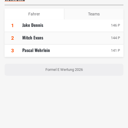
Fahrer
Teams
Jake Dennis
1
146 P
Mitch Evans
2
144 P
Pascal Wehrlein
3
141 P
Formel E Wertung 2026