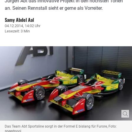
Jürgen Abt das innovative Projekt in den höchsten Tönen
an. Seinen Rennstall sieht er gerne als Vorreiter.
Samy Abdel Aal
04.12.2014, 14:02 Uhr
Lesezeit: 3 Min
Das Team Abt Sportsline sorgt in der Formel E bislang für Furore, Foto:
speedpool