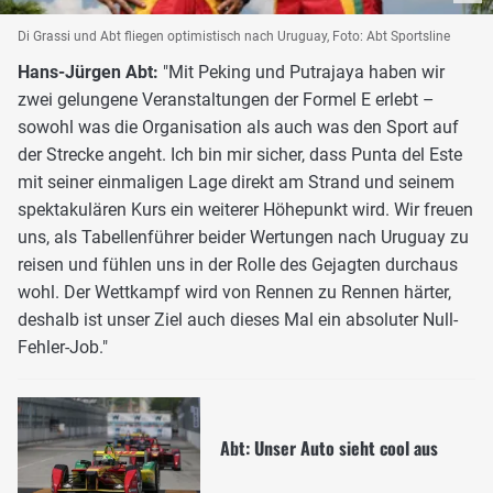
Di Grassi und Abt fliegen optimistisch nach Uruguay, Foto: Abt Sportsline
Hans-Jürgen Abt:
"Mit Peking und Putrajaya haben wir
zwei gelungene Veranstaltungen der Formel E erlebt –
sowohl was die Organisation als auch was den Sport auf
der Strecke angeht. Ich bin mir sicher, dass Punta del Este
mit seiner einmaligen Lage direkt am Strand und seinem
spektakulären Kurs ein weiterer Höhepunkt wird. Wir freuen
uns, als Tabellenführer beider Wertungen nach Uruguay zu
reisen und fühlen uns in der Rolle des Gejagten durchaus
wohl. Der Wettkampf wird von Rennen zu Rennen härter,
deshalb ist unser Ziel auch dieses Mal ein absoluter Null-
Fehler-Job."
Abt: Unser Auto sieht cool aus