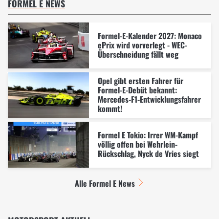
FORMEL E NEWS
Formel-E-Kalender 2027: Monaco
ePrix wird vorverlegt - WEC-
Überschneidung fällt weg
Opel gibt ersten Fahrer für
Formel-E-Debüt bekannt:
Mercedes-F1-Entwicklungsfahrer
kommt!
Formel E Tokio: Irrer WM-Kampf
völlig offen bei Wehrlein-
Rückschlag, Nyck de Vries siegt
Alle Formel E News