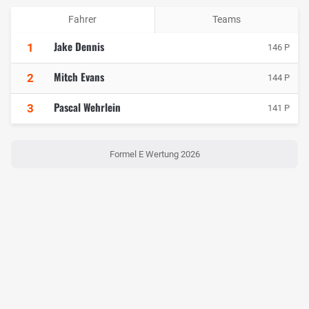
Fahrer
Teams
Jake Dennis
1
146 P
Mitch Evans
2
144 P
Pascal Wehrlein
3
141 P
Formel E Wertung 2026