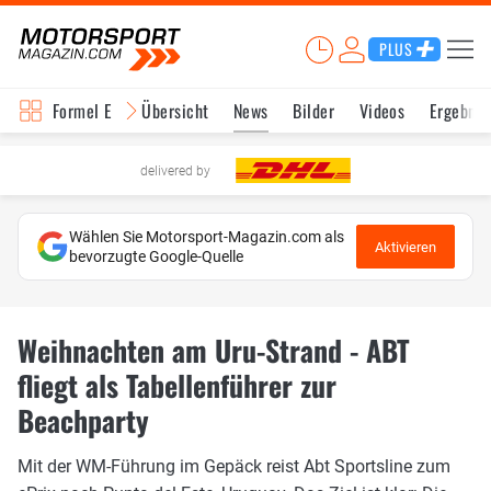
PLUS
Formel E
Übersicht
News
Bilder
Videos
Ergebnis
delivered by
Wählen Sie Motorsport-Magazin.com als
Aktivieren
bevorzugte Google-Quelle
Weihnachten am Uru-Strand - ABT
fliegt als Tabellenführer zur
Beachparty
Mit der WM-Führung im Gepäck reist Abt Sportsline zum