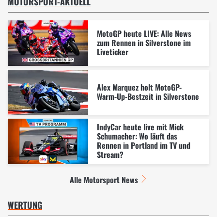
MOTORSPORT-AKTUELL
MotoGP heute LIVE: Alle News
zum Rennen in Silverstone im
Liveticker
Alex Marquez holt MotoGP-
Warm-Up-Bestzeit in Silverstone
IndyCar heute live mit Mick
Schumacher: Wo läuft das
Rennen in Portland im TV und
Stream?
Alle Motorsport News
WERTUNG