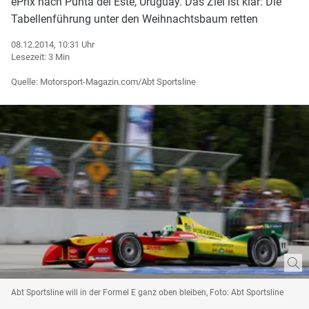
ePrix nach Punta del Este, Uruguay. Das Ziel ist klar: Die
Tabellenführung unter den Weihnachtsbaum retten
08.12.2014, 10:31 Uhr
Lesezeit: 3 Min
Quelle: Motorsport-Magazin.com/Abt Sportsline
Abt Sportsline will in der Formel E ganz oben bleiben, Foto: Abt Sportsline