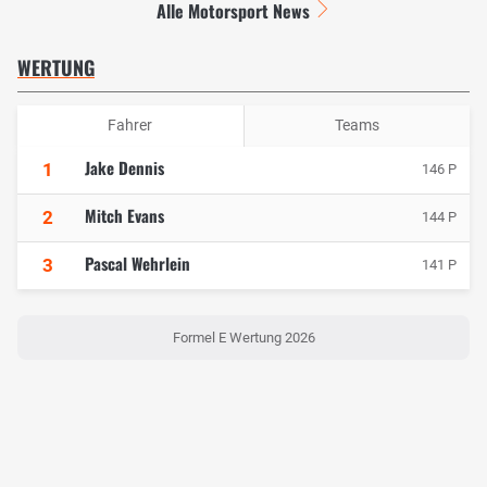
Alle Motorsport News
WERTUNG
Fahrer
Teams
Jake Dennis
1
146 P
Mitch Evans
2
144 P
Pascal Wehrlein
3
141 P
Formel E Wertung 2026