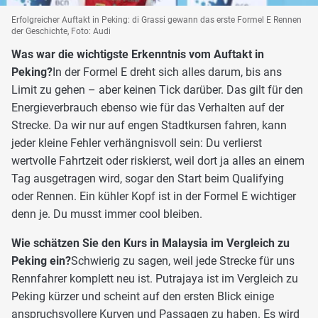
Erfolgreicher Auftakt in Peking: di Grassi gewann das erste Formel E Rennen
der Geschichte, Foto: Audi
Was war die wichtigste Erkenntnis vom Auftakt in
Peking?
In der Formel E dreht sich alles darum, bis ans
Limit zu gehen – aber keinen Tick darüber. Das gilt für den
Energieverbrauch ebenso wie für das Verhalten auf der
Strecke. Da wir nur auf engen Stadtkursen fahren, kann
jeder kleine Fehler verhängnisvoll sein: Du verlierst
wertvolle Fahrtzeit oder riskierst, weil dort ja alles an einem
Tag ausgetragen wird, sogar den Start beim Qualifying
oder Rennen. Ein kühler Kopf ist in der Formel E wichtiger
denn je. Du musst immer cool bleiben.
Wie schätzen Sie den Kurs in Malaysia im Vergleich zu
Peking ein?
Schwierig zu sagen, weil jede Strecke für uns
Rennfahrer komplett neu ist. Putrajaya ist im Vergleich zu
Peking kürzer und scheint auf den ersten Blick einige
anspruchsvollere Kurven und Passagen zu haben. Es wird