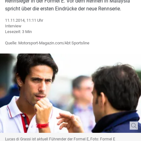
Rennsieger in der Formel E. Vor dem Rennen in Malaysia
spricht über die ersten Eindrücke der neue Rennserie.
11.11.2014, 11:11 Uhr
Interview
Lesezeit: 3 Min
Quelle: Motorsport-Magazin.com/Abt Sportsline
Lucas di Grassi ist aktuell Führender der Formel E, Foto: Formel E