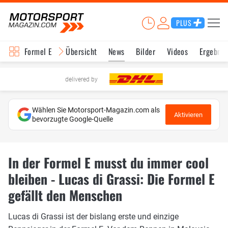
PLUS
Formel E
Übersicht
News
Bilder
Videos
Ergebnis
delivered by
Wählen Sie Motorsport-Magazin.com als
Aktivieren
bevorzugte Google-Quelle
In der Formel E musst du immer cool
bleiben - Lucas di Grassi: Die Formel E
gefällt den Menschen
Lucas di Grassi ist der bislang erste und einzige