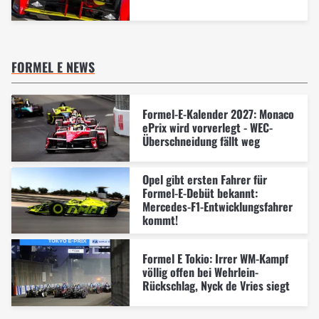
FORMEL E NEWS
Formel-E-Kalender 2027: Monaco
ePrix wird vorverlegt - WEC-
Überschneidung fällt weg
Opel gibt ersten Fahrer für
Formel-E-Debüt bekannt:
Mercedes-F1-Entwicklungsfahrer
kommt!
Formel E Tokio: Irrer WM-Kampf
völlig offen bei Wehrlein-
Rückschlag, Nyck de Vries siegt