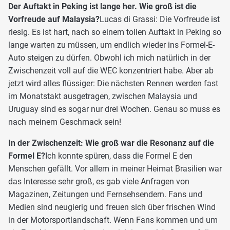
Der Auftakt in Peking ist lange her. Wie groß ist die
Vorfreude auf Malaysia?
Lucas di Grassi: Die Vorfreude ist
riesig. Es ist hart, nach so einem tollen Auftakt in Peking so
lange warten zu müssen, um endlich wieder ins Formel-E-
Auto steigen zu dürfen. Obwohl ich mich natürlich in der
Zwischenzeit voll auf die WEC konzentriert habe. Aber ab
jetzt wird alles flüssiger: Die nächsten Rennen werden fast
im Monatstakt ausgetragen, zwischen Malaysia und
Uruguay sind es sogar nur drei Wochen. Genau so muss es
nach meinem Geschmack sein!
In der Zwischenzeit: Wie groß war die Resonanz auf die
Formel E?
Ich konnte spüren, dass die Formel E den
Menschen gefällt. Vor allem in meiner Heimat Brasilien war
das Interesse sehr groß, es gab viele Anfragen von
Magazinen, Zeitungen und Fernsehsendern. Fans und
Medien sind neugierig und freuen sich über frischen Wind
in der Motorsportlandschaft. Wenn Fans kommen und um